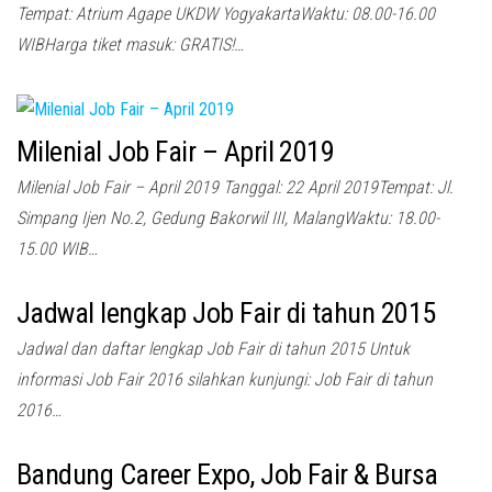
Tempat: Atrium Agape UKDW YogyakartaWaktu: 08.00-16.00
WIBHarga tiket masuk: GRATIS!…
Milenial Job Fair – April 2019
Milenial Job Fair – April 2019 Tanggal: 22 April 2019Tempat: Jl.
Simpang Ijen No.2, Gedung Bakorwil III, MalangWaktu: 18.00-
15.00 WIB…
Jadwal lengkap Job Fair di tahun 2015
Jadwal dan daftar lengkap Job Fair di tahun 2015 Untuk
informasi Job Fair 2016 silahkan kunjungi: Job Fair di tahun
2016…
Bandung Career Expo, Job Fair & Bursa