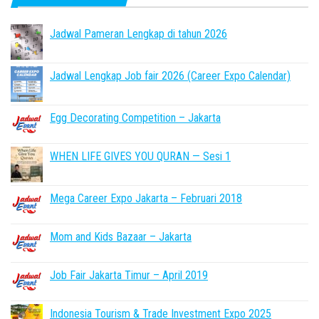
Jadwal Pameran Lengkap di tahun 2026
Jadwal Lengkap Job fair 2026 (Career Expo Calendar)
Egg Decorating Competition – Jakarta
WHEN LIFE GIVES YOU QURAN — Sesi 1
Mega Career Expo Jakarta – Februari 2018
Mom and Kids Bazaar – Jakarta
Job Fair Jakarta Timur – April 2019
Indonesia Tourism & Trade Investment Expo 2025