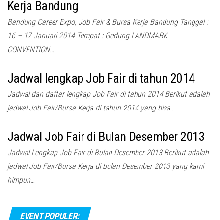
Kerja Bandung
Bandung Career Expo, Job Fair & Bursa Kerja Bandung Tanggal :
16 – 17 Januari 2014 Tempat : Gedung LANDMARK
CONVENTION…
Jadwal lengkap Job Fair di tahun 2014
Jadwal dan daftar lengkap Job Fair di tahun 2014 Berikut adalah
jadwal Job Fair/Bursa Kerja di tahun 2014 yang bisa…
Jadwal Job Fair di Bulan Desember 2013
Jadwal Lengkap Job Fair di Bulan Desember 2013 Berikut adalah
jadwal Job Fair/Bursa Kerja di bulan Desember 2013 yang kami
himpun…
EVENT POPULER: