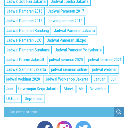
Jadwal Job Fair Jakarta
Jadwal Lomba Jakarta
Jadwal Pameran 2016
Jadwal Pameran 2017
Jadwal Pameran 2018
jadwal pameran 2019
Jadwal Pameran Bandung
Jadwal Pameran Jakarta
Jadwal Pameran JCC
Jadwal Pameran JIExpo
Jadwal Pameran Surabaya
Jadwal Pameran Yogyakarta
Jadwal Promo Jakmall
jadwal seminar 2020
jadwal seminar 2021
Jadwal Seminar Jakarta
jadwal seminar online
jadwal webinar
jadwal webinar 2020
Jadwal Workshop Jakarta
Januari
Juli
Juni
Lowongan Kerja Jakarta
Maret
Mei
November
Oktober
September