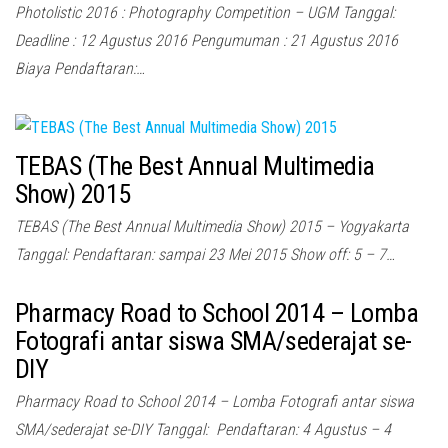
Photolistic 2016 : Photography Competition – UGM Tanggal:
Deadline : 12 Agustus 2016 Pengumuman : 21 Agustus 2016
Biaya Pendaftaran:…
TEBAS (The Best Annual Multimedia
Show) 2015
TEBAS (The Best Annual Multimedia Show) 2015 – Yogyakarta
Tanggal: Pendaftaran: sampai 23 Mei 2015 Show off: 5 – 7…
Pharmacy Road to School 2014 – Lomba
Fotografi antar siswa SMA/sederajat se-
DIY
Pharmacy Road to School 2014 – Lomba Fotografi antar siswa
SMA/sederajat se-DIY Tanggal: Pendaftaran: 4 Agustus – 4