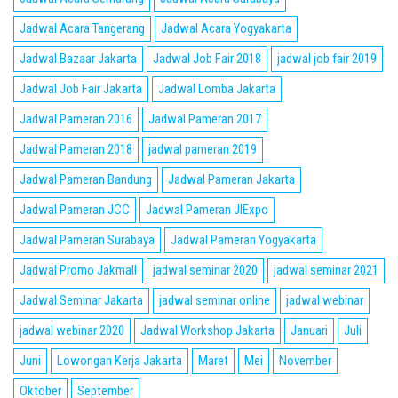
Jadwal Acara Tangerang
Jadwal Acara Yogyakarta
Jadwal Bazaar Jakarta
Jadwal Job Fair 2018
jadwal job fair 2019
Jadwal Job Fair Jakarta
Jadwal Lomba Jakarta
Jadwal Pameran 2016
Jadwal Pameran 2017
Jadwal Pameran 2018
jadwal pameran 2019
Jadwal Pameran Bandung
Jadwal Pameran Jakarta
Jadwal Pameran JCC
Jadwal Pameran JIExpo
Jadwal Pameran Surabaya
Jadwal Pameran Yogyakarta
Jadwal Promo Jakmall
jadwal seminar 2020
jadwal seminar 2021
Jadwal Seminar Jakarta
jadwal seminar online
jadwal webinar
jadwal webinar 2020
Jadwal Workshop Jakarta
Januari
Juli
Juni
Lowongan Kerja Jakarta
Maret
Mei
November
Oktober
September