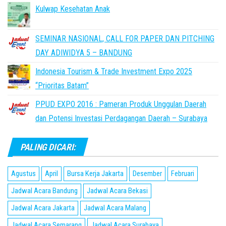
Kulwap Kesehatan Anak
SEMINAR NASIONAL, CALL FOR PAPER DAN PITCHING
DAY ADIWIDYA 5 – BANDUNG
Indonesia Tourism & Trade Investment Expo 2025
“Prioritas Batam”
PPUD EXPO 2016 : Pameran Produk Unggulan Daerah
dan Potensi Investasi Perdagangan Daerah – Surabaya
PALING DICARI:
Agustus
April
Bursa Kerja Jakarta
Desember
Februari
Jadwal Acara Bandung
Jadwal Acara Bekasi
Jadwal Acara Jakarta
Jadwal Acara Malang
Jadwal Acara Semarang
Jadwal Acara Surabaya