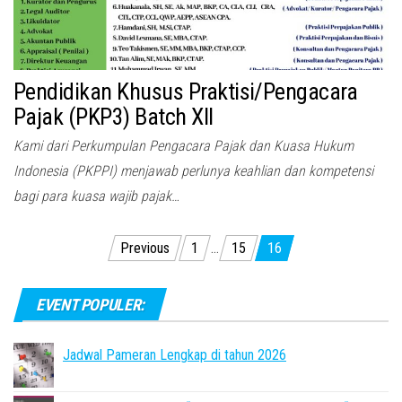
Pendidikan Khusus Praktisi/Pengacara
Pajak (PKP3) Batch XII
Kami dari Perkumpulan Pengacara Pajak dan Kuasa Hukum
Indonesia (PKPPI) menjawab perlunya keahlian dan kompetensi
bagi para kuasa wajib pajak…
Posts
Previous
1
…
15
16
pagination
EVENT POPULER:
Jadwal Pameran Lengkap di tahun 2026