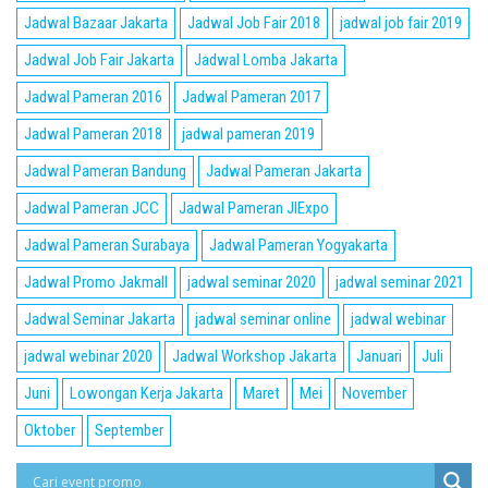
Jadwal Bazaar Jakarta
Jadwal Job Fair 2018
jadwal job fair 2019
Jadwal Job Fair Jakarta
Jadwal Lomba Jakarta
Jadwal Pameran 2016
Jadwal Pameran 2017
Jadwal Pameran 2018
jadwal pameran 2019
Jadwal Pameran Bandung
Jadwal Pameran Jakarta
Jadwal Pameran JCC
Jadwal Pameran JIExpo
Jadwal Pameran Surabaya
Jadwal Pameran Yogyakarta
Jadwal Promo Jakmall
jadwal seminar 2020
jadwal seminar 2021
Jadwal Seminar Jakarta
jadwal seminar online
jadwal webinar
jadwal webinar 2020
Jadwal Workshop Jakarta
Januari
Juli
Juni
Lowongan Kerja Jakarta
Maret
Mei
November
Oktober
September