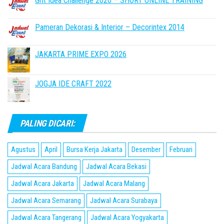
Grit Idea Challenge 2020 – SHORT ONLINE TRAINING
Pameran Dekorasi & Interior – Decorintex 2014
JAKARTA PRIME EXPO 2026
JOGJA IDE CRAFT 2022
PALING DICARI:
Agustus
April
Bursa Kerja Jakarta
Desember
Februari
Jadwal Acara Bandung
Jadwal Acara Bekasi
Jadwal Acara Jakarta
Jadwal Acara Malang
Jadwal Acara Semarang
Jadwal Acara Surabaya
Jadwal Acara Tangerang
Jadwal Acara Yogyakarta