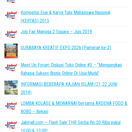
Kompetisi Esai & Karya Tulis Mahasiswa Nasional
(KERTAS) 2015
Job Fair Mangga 2 Square – Juni 2019
SURABAYA KREATIF EXPO 2026 (Pameran ke-2)
Meet Up Forum Diskusi Toko Online #5 – “Mengungkap
Rahasia Sukses Bisnis Online Di Usia Muda”
INFORMASI BEBERAPA KAJIAN ISLAM (21-22 JUNI
2014)
LOMBA KOLASE & MEWARNAI bersama ARDENA FOOD &
BOBO – Bekasi
Jakmall.com – Flash Sale THR Serba Rp 20 Ribu pukul
10.00 & 13.00!