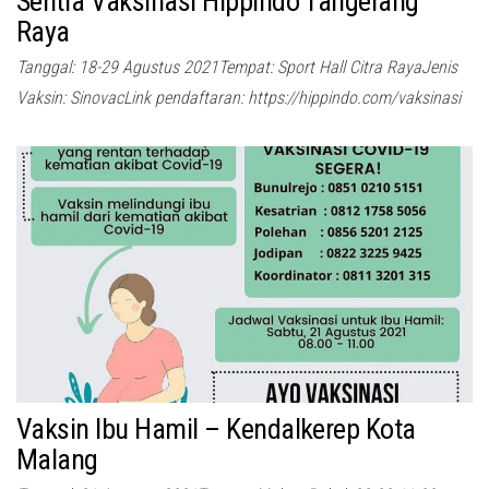
Sentra Vaksinasi Hippindo Tangerang
Raya
Tanggal: 18-29 Agustus 2021Tempat: Sport Hall Citra RayaJenis
Vaksin: SinovacLink pendaftaran: https://hippindo.com/vaksinasi
Vaksin Ibu Hamil – Kendalkerep Kota
Malang