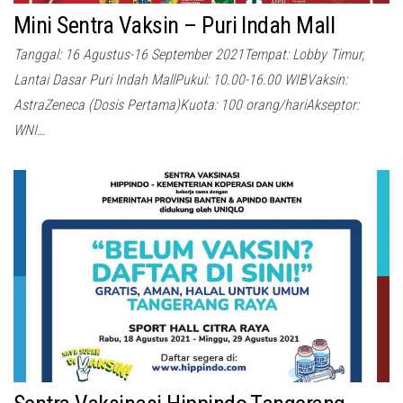
Mini Sentra Vaksin – Puri Indah Mall
Tanggal: 16 Agustus-16 September 2021Tempat: Lobby Timur,
Lantai Dasar Puri Indah MallPukul: 10.00-16.00 WIBVaksin:
AstraZeneca (Dosis Pertama)Kuota: 100 orang/hariAkseptor:
WNI…