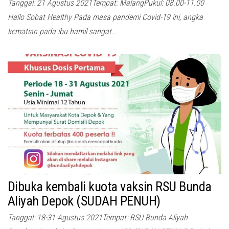
Tanggal: 21 Agustus 2021Tempat: MalangPukul: 08.00-11.00
Hallo Sobat Healthy Pada masa pandemi Covid-19 ini, angka
kematian pada ibu hamil sangat…
Dibuka kembali kuota vaksin RSU Bunda
Aliyah Depok (SUDAH PENUH)
Tanggal: 18-31 Agustus 2021Tempat: RSU Bunda Aliyah