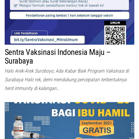
Sentra Vaksinasi Indonesia Maju –
Surabaya
Halo Arek-Arek Suroboyo, Ada Kabar Baik Program Vaksinasi di
Surabaya Halo rek, demi mendukung percepatan terbentuknya
herd immunity di kalangan…