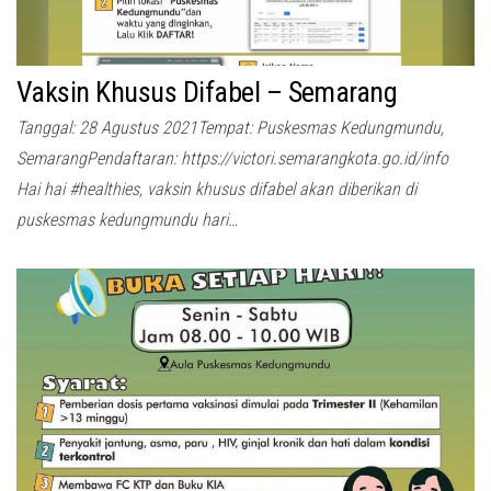
Vaksin Khusus Difabel – Semarang
Tanggal: 28 Agustus 2021Tempat: Puskesmas Kedungmundu,
SemarangPendaftaran: https://victori.semarangkota.go.id/info
Hai hai #healthies, vaksin khusus difabel akan diberikan di
puskesmas kedungmundu hari…