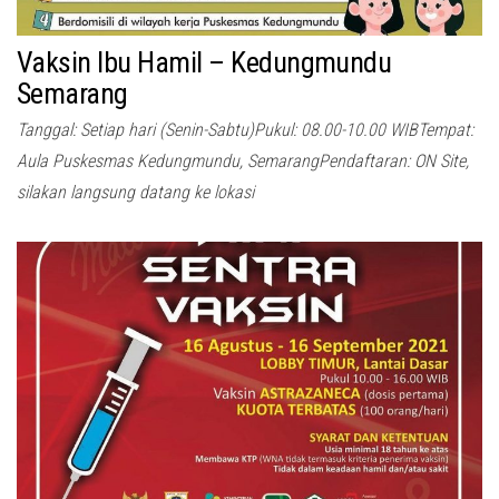
Vaksin Ibu Hamil – Kedungmundu
Semarang
Tanggal: Setiap hari (Senin-Sabtu)Pukul: 08.00-10.00 WIBTempat:
Aula Puskesmas Kedungmundu, SemarangPendaftaran: ON Site,
silakan langsung datang ke lokasi