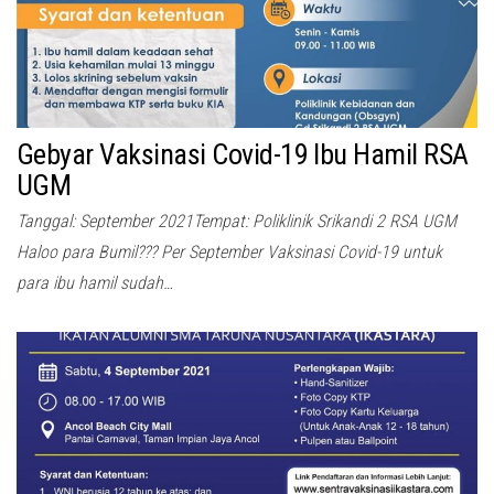
Gebyar Vaksinasi Covid-19 Ibu Hamil RSA
UGM
Tanggal: September 2021Tempat: Poliklinik Srikandi 2 RSA UGM
Haloo para Bumil??? Per September Vaksinasi Covid-19 untuk
para ibu hamil sudah…