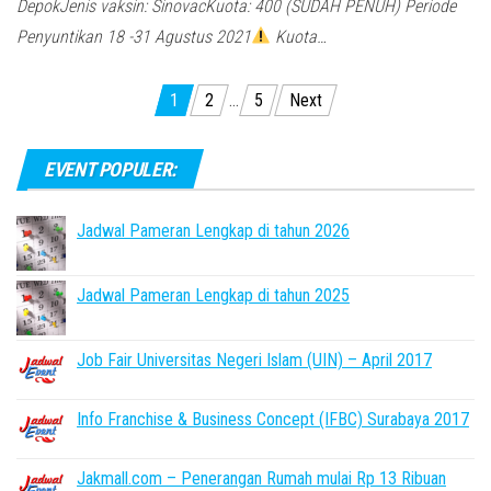
DepokJenis vaksin: SinovacKuota: 400 (SUDAH PENUH) Periode
Penyuntikan 18 -31 Agustus 2021
Kuota…
Posts
1
2
…
5
Next
pagination
EVENT POPULER:
Jadwal Pameran Lengkap di tahun 2026
Jadwal Pameran Lengkap di tahun 2025
Job Fair Universitas Negeri Islam (UIN) – April 2017
Info Franchise & Business Concept (IFBC) Surabaya 2017
Jakmall.com – Penerangan Rumah mulai Rp 13 Ribuan