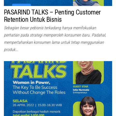
PASARIND TALKS – Penting Customer
Retention Untuk Bisnis
Sebagian besar pebisnis terkadang hanya memfokuskan
perhatian pada strategi memperoleh konsumen baru. Padahal,
mempertahankan konsumen lama untuk tetap menggunakan
produk…