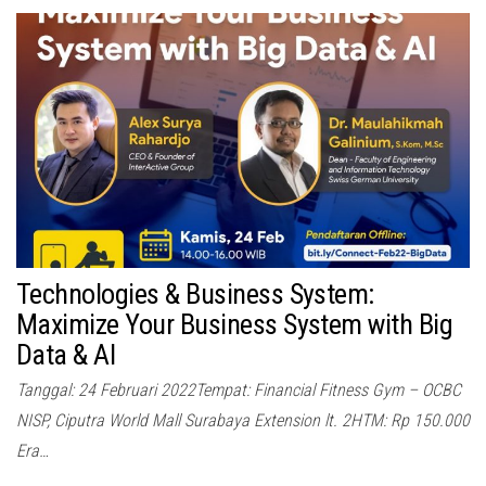
Technologies & Business System:
Maximize Your Business System with Big
Data & AI
Tanggal: 24 Februari 2022Tempat: Financial Fitness Gym – OCBC
NISP, Ciputra World Mall Surabaya Extension lt. 2HTM: Rp 150.000
Era…