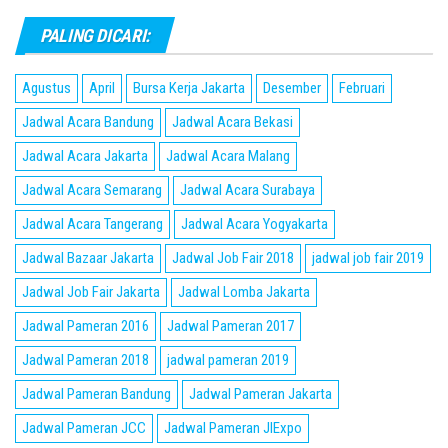
PALING DICARI:
Agustus
April
Bursa Kerja Jakarta
Desember
Februari
Jadwal Acara Bandung
Jadwal Acara Bekasi
Jadwal Acara Jakarta
Jadwal Acara Malang
Jadwal Acara Semarang
Jadwal Acara Surabaya
Jadwal Acara Tangerang
Jadwal Acara Yogyakarta
Jadwal Bazaar Jakarta
Jadwal Job Fair 2018
jadwal job fair 2019
Jadwal Job Fair Jakarta
Jadwal Lomba Jakarta
Jadwal Pameran 2016
Jadwal Pameran 2017
Jadwal Pameran 2018
jadwal pameran 2019
Jadwal Pameran Bandung
Jadwal Pameran Jakarta
Jadwal Pameran JCC
Jadwal Pameran JIExpo