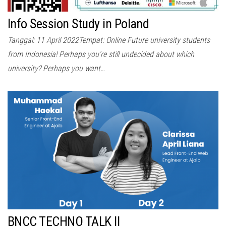
Info Session Study in Poland
Tanggal: 11 April 2022Tempat: Online Future university students
from Indonesia! Perhaps you’re still undecided about which
university? Perhaps you want…
BNCC TECHNO TALK II