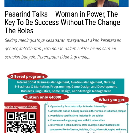
Pasarind Talks – Woman in Power, The
Key To Be Success Without The Change
The Roles
Seiring meningkatnya kesadaran masyarakat akan kesetaraan
gender, keterlibatan perempuan dalam sektor bisnis saat ini
semakin banyak. Perempuan tidak lagi malu,…