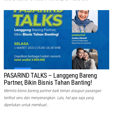
PASARIND TALKS – Langgeng Bareng
Partner, Bikin Bisnis Tahan Banting!
Merintis bisnis bareng partner baik teman ataupun pasangan
terlihat seru dan menyenangkan. Lalu, hal apa saja yang
diperlukan untuk membuat…