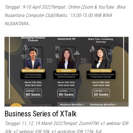
Tanggal : 9-10 April 2022Tempat : Online (Zoom & YouTube : Bina
Nusantara Computer Club)Waktu : 13.00-15.00 WIB BINA
NUSANTARA…
Business Series of XTalk
Tanggal: 11, 12, 19 Maret 2022Tempat: ZoomHTM: x1 webinar IDR
30k; x2 webinar IDR 50k; x1 workshop IDR 125k; full…