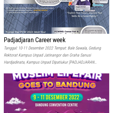
Padjadjaran Career week
Tanggal: 10-11 Desember 2022 Tempat: Bale Sawala, Gedung
Rektorat Kampus Unpad Jatinangor dan Graha Sanusi
Hardjadinata, Kampus Unpad Dipatiukur [PADJADJARAN…