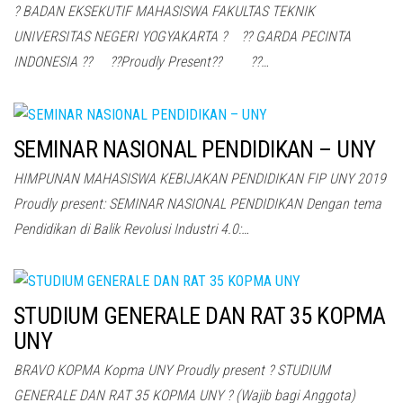
? BADAN EKSEKUTIF MAHASISWA FAKULTAS TEKNIK
UNIVERSITAS NEGERI YOGYAKARTA ?⠀ ?? GARDA PECINTA
INDONESIA ?? ⠀ ??Proudly Present??⠀ ⠀ ??…
SEMINAR NASIONAL PENDIDIKAN – UNY
HIMPUNAN MAHASISWA KEBIJAKAN PENDIDIKAN FIP UNY 2019
Proudly present: SEMINAR NASIONAL PENDIDIKAN Dengan tema
Pendidikan di Balik Revolusi Industri 4.0:…
STUDIUM GENERALE DAN RAT 35 KOPMA
UNY
BRAVO KOPMA Kopma UNY Proudly present ? STUDIUM
GENERALE DAN RAT 35 KOPMA UNY ? (Wajib bagi Anggota)