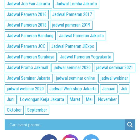
Jadwal Job Fair Jakarta
Jadwal Lomba Jakarta
Jadwal Pameran 2016
Jadwal Pameran 2017
Jadwal Pameran 2018
jadwal pameran 2019
Jadwal Pameran Bandung
Jadwal Pameran Jakarta
Jadwal Pameran JCC
Jadwal Pameran JIExpo
Jadwal Pameran Surabaya
Jadwal Pameran Yogyakarta
Jadwal Promo Jakmall
jadwal seminar 2020
jadwal seminar 2021
Jadwal Seminar Jakarta
jadwal seminar online
jadwal webinar
jadwal webinar 2020
Jadwal Workshop Jakarta
Januari
Juli
Juni
Lowongan Kerja Jakarta
Maret
Mei
November
Oktober
September