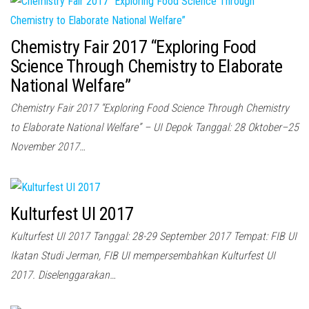
Chemistry Fair 2017 “Exploring Food
Science Through Chemistry to Elaborate
National Welfare”
Chemistry Fair 2017 “Exploring Food Science Through Chemistry
to Elaborate National Welfare” – UI Depok Tanggal: 28 Oktober–25
November 2017…
Kulturfest UI 2017
Kulturfest UI 2017 Tanggal: 28-29 September 2017 Tempat: FIB UI
Ikatan Studi Jerman, FIB UI mempersembahkan Kulturfest UI
2017. Diselenggarakan…