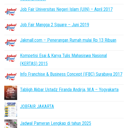
Job Fair Universitas Negeri Islam (UIN) – April 2017
Job Fair Mangga 2 Square – Juni 2019
Jakmall.com – Penerangan Rumah mulai Rp 13 Ribuan
Kompetisi Esai & Karya Tulis Mahasiswa Nasional
(KERTAS) 2015
Info Franchise & Business Concept (IFBC) Surabaya 2017
Tabligh Akbar Ustadz Firanda Andirja, M.A – Yogyakarta
JOBFAIR JAKARTA
Jadwal Pameran Lengkap di tahun 2025