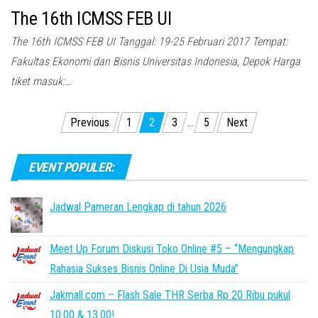
The 16th ICMSS FEB UI
The 16th ICMSS FEB UI Tanggal: 19-25 Februari 2017 Tempat:
Fakultas Ekonomi dan Bisnis Universitas Indonesia, Depok Harga
tiket masuk:…
Posts
Previous
1
2
3
…
5
Next
pagination
EVENT POPULER:
Jadwal Pameran Lengkap di tahun 2026
Meet Up Forum Diskusi Toko Online #5 – “Mengungkap
Rahasia Sukses Bisnis Online Di Usia Muda”
Jakmall.com – Flash Sale THR Serba Rp 20 Ribu pukul
10.00 & 13.00!