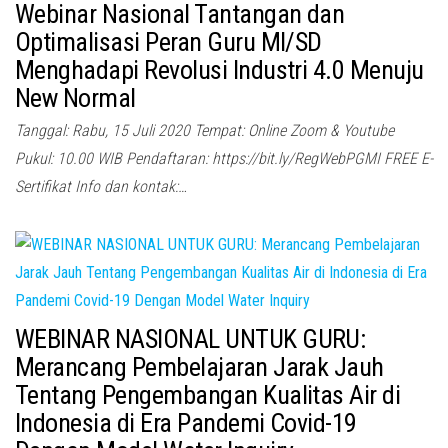
Webinar Nasional Tantangan dan
Optimalisasi Peran Guru MI/SD
Menghadapi Revolusi Industri 4.0 Menuju
New Normal
Tanggal: Rabu, 15 Juli 2020 Tempat: Online Zoom & Youtube
Pukul: 10.00 WIB Pendaftaran: https://bit.ly/RegWebPGMI FREE E-
Sertifikat Info dan kontak:…
WEBINAR NASIONAL UNTUK GURU:
Merancang Pembelajaran Jarak Jauh
Tentang Pengembangan Kualitas Air di
Indonesia di Era Pandemi Covid-19