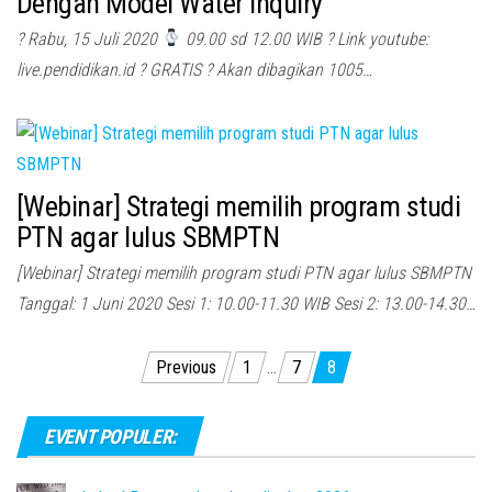
Dengan Model Water Inquiry
? Rabu, 15 Juli 2020
09.00 sd 12.00 WIB ? Link youtube:
live.pendidikan.id ? GRATIS ? Akan dibagikan 1005…
[Webinar] Strategi memilih program studi
PTN agar lulus SBMPTN
[Webinar] Strategi memilih program studi PTN agar lulus SBMPTN
Tanggal: 1 Juni 2020 Sesi 1: 10.00-11.30 WIB Sesi 2: 13.00-14.30…
Posts
Previous
1
…
7
8
pagination
EVENT POPULER: