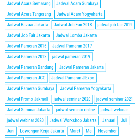
Jadwal Acara Semarang
Jadwal Acara Surabaya
Jadwal Acara Tangerang
Jadwal Acara Yogyakarta
Jadwal Bazaar Jakarta
Jadwal Job Fair 2018
jadwal job fair 2019
Jadwal Job Fair Jakarta
Jadwal Lomba Jakarta
Jadwal Pameran 2016
Jadwal Pameran 2017
Jadwal Pameran 2018
jadwal pameran 2019
Jadwal Pameran Bandung
Jadwal Pameran Jakarta
Jadwal Pameran JCC
Jadwal Pameran JIExpo
Jadwal Pameran Surabaya
Jadwal Pameran Yogyakarta
Jadwal Promo Jakmall
jadwal seminar 2020
jadwal seminar 2021
Jadwal Seminar Jakarta
jadwal seminar online
jadwal webinar
jadwal webinar 2020
Jadwal Workshop Jakarta
Januari
Juli
Juni
Lowongan Kerja Jakarta
Maret
Mei
November