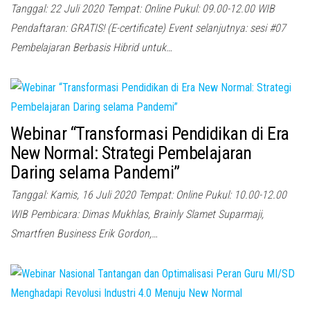
Tanggal: 22 Juli 2020 Tempat: Online Pukul: 09.00-12.00 WIB
Pendaftaran: GRATIS! (E-certificate) Event selanjutnya: sesi #07
Pembelajaran Berbasis Hibrid untuk…
Webinar “Transformasi Pendidikan di Era
New Normal: Strategi Pembelajaran
Daring selama Pandemi”
Tanggal: Kamis, 16 Juli 2020 Tempat: Online Pukul: 10.00-12.00
WIB Pembicara: Dimas Mukhlas, Brainly Slamet Suparmaji,
Smartfren Business Erik Gordon,…