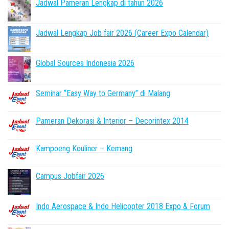
Jadwal Pameran Lengkap di tahun 2026
Jadwal Lengkap Job fair 2026 (Career Expo Calendar)
Global Sources Indonesia 2026
Seminar “Easy Way to Germany” di Malang
Pameran Dekorasi & Interior – Decorintex 2014
Kampoeng Kouliner – Kemang
Campus Jobfair 2026
Indo Aerospace & Indo Helicopter 2018 Expo & Forum