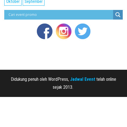
Oktober
September
Didukung penuh oleh WordPress,
Jadwal Event
telah online
sejak 2013.