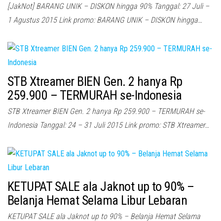
[JakNot] BARANG UNIK – DISKON hingga 90% Tanggal: 27 Juli –
1 Agustus 2015 Link promo: BARANG UNIK – DISKON hingga…
STB Xtreamer BIEN Gen. 2 hanya Rp
259.900 – TERMURAH se-Indonesia
STB Xtreamer BIEN Gen. 2 hanya Rp 259.900 – TERMURAH se-
Indonesia Tanggal: 24 – 31 Juli 2015 Link promo: STB Xtreamer…
KETUPAT SALE ala Jaknot up to 90% –
Belanja Hemat Selama Libur Lebaran
KETUPAT SALE ala Jaknot up to 90% – Belanja Hemat Selama