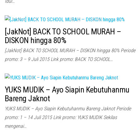
Idul…
[JakNot] BACK TO SCHOOL MURAH –
DISKON hingga 80%
[JakNot] BACK TO SCHOOL MURAH – DISKON hingga 80% Periode
promo: 3 – 9 Juli 2015 Link promo: BACK TO SCHOOL…
YUKS MUDIK – Ayo Siapin Kebutuhanmu
Bareng Jaknot
YUKS MUDIK – Ayo Siapin Kebutuhanmu Bareng Jaknot Periode
promo: 1 – 14 Juli 2015 Link promo: YUKS MUDIK Sekilas
mengenai…