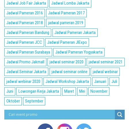
Jadwal Job Fair Jakarta
Jadwal Lomba Jakarta
Jadwal Pameran 2016
Jadwal Pameran 2017
Jadwal Pameran 2018
jadwal pameran 2019
Jadwal Pameran Bandung
Jadwal Pameran Jakarta
Jadwal Pameran JCC
Jadwal Pameran JIExpo
Jadwal Pameran Surabaya
Jadwal Pameran Yogyakarta
Jadwal Promo Jakmall
jadwal seminar 2020
jadwal seminar 2021
Jadwal Seminar Jakarta
jadwal seminar online
jadwal webinar
jadwal webinar 2020
Jadwal Workshop Jakarta
Januari
Juli
Juni
Lowongan Kerja Jakarta
Maret
Mei
November
Oktober
September