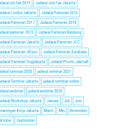
adwal job fair 2019
Jadwal Job Fair Jakarta
adwal Lomba Jakarta
Jadwal Pameran 2016
adwal Pameran 2017
Jadwal Pameran 2018
adwal pameran 2019
Jadwal Pameran Bandung
adwal Pameran Jakarta
Jadwal Pameran JCC
adwal Pameran JIExpo
Jadwal Pameran Surabaya
adwal Pameran Yogyakarta
Jadwal Promo Jakmall
adwal seminar 2020
jadwal seminar 2021
adwal Seminar Jakarta
jadwal seminar online
adwal webinar
jadwal webinar 2020
adwal Workshop Jakarta
Januari
Juli
Juni
owongan Kerja Jakarta
Maret
Mei
November
ktober
September