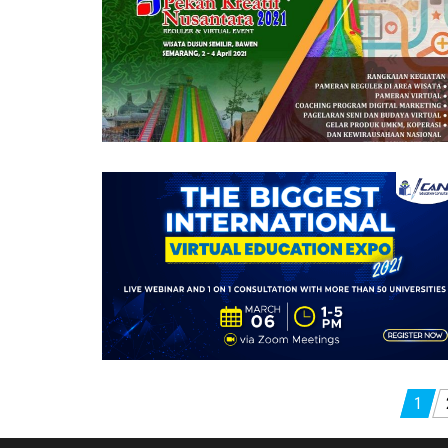
Posts
1
pagination