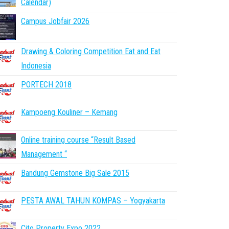
Calendar)
Campus Jobfair 2026
Drawing & Coloring Competition Eat and Eat
Indonesia
PORTECH 2018
Kampoeng Kouliner – Kemang
Online training course “Result Based
Management “
Bandung Gemstone Big Sale 2015
PESTA AWAL TAHUN KOMPAS – Yogyakarta
Cito Property Expo 2022