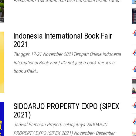
Penasaran? Yuk ikutan dan bisa daftarkan brand kamu…
Indonesia International Book Fair
2021
Tanggal: 17-21 November 2021Tempat: Online Indonesia
International Book Fair | It’s not just a book fair, it’s a
book affair!…
SIDOARJO PROPERTY EXPO (SIPEX
2021)
Jadwal Pameran Properti selanjutnya: SIDOARJO
PROPERTY EXPO (SIPEX 2021) November- Desember