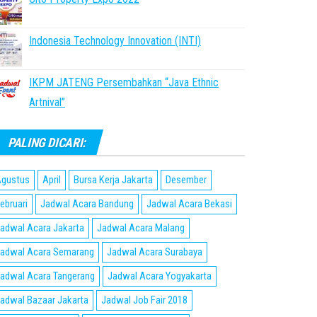
Indonesia Technology Innovation (INTI)
IKPM JATENG Persembahkan “Java Ethnic
Artnival”
PALING DICARI:
gustus
April
Bursa Kerja Jakarta
Desember
ebruari
Jadwal Acara Bandung
Jadwal Acara Bekasi
adwal Acara Jakarta
Jadwal Acara Malang
adwal Acara Semarang
Jadwal Acara Surabaya
adwal Acara Tangerang
Jadwal Acara Yogyakarta
adwal Bazaar Jakarta
Jadwal Job Fair 2018