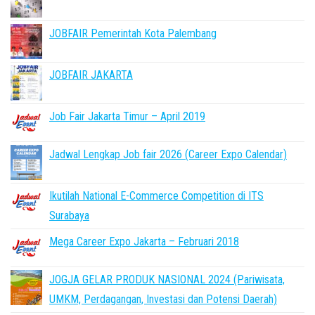
JOBFAIR Pemerintah Kota Palembang
JOBFAIR JAKARTA
Job Fair Jakarta Timur – April 2019
Jadwal Lengkap Job fair 2026 (Career Expo Calendar)
Ikutilah National E-Commerce Competition di ITS
Surabaya
Mega Career Expo Jakarta – Februari 2018
JOGJA GELAR PRODUK NASIONAL 2024 (Pariwisata,
UMKM, Perdagangan, Investasi dan Potensi Daerah)