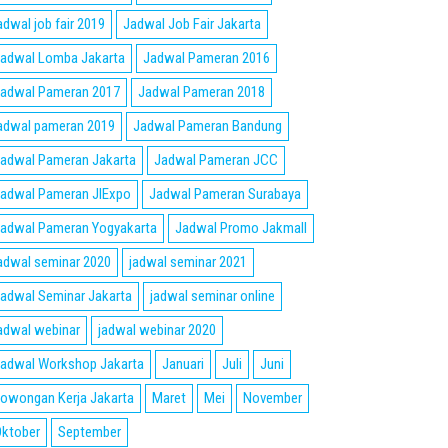
adwal job fair 2019
Jadwal Job Fair Jakarta
adwal Lomba Jakarta
Jadwal Pameran 2016
adwal Pameran 2017
Jadwal Pameran 2018
adwal pameran 2019
Jadwal Pameran Bandung
adwal Pameran Jakarta
Jadwal Pameran JCC
adwal Pameran JIExpo
Jadwal Pameran Surabaya
adwal Pameran Yogyakarta
Jadwal Promo Jakmall
adwal seminar 2020
jadwal seminar 2021
adwal Seminar Jakarta
jadwal seminar online
adwal webinar
jadwal webinar 2020
adwal Workshop Jakarta
Januari
Juli
Juni
owongan Kerja Jakarta
Maret
Mei
November
ktober
September