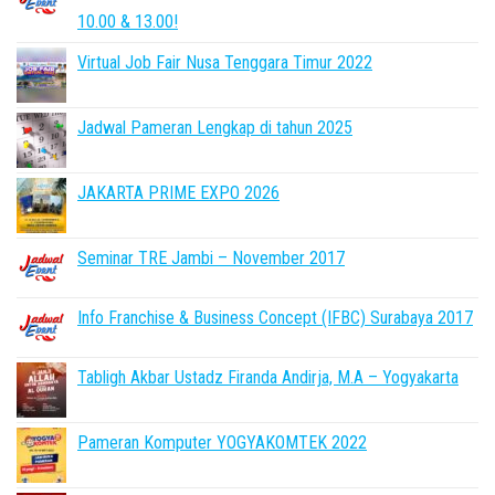
10.00 & 13.00!
Virtual Job Fair Nusa Tenggara Timur 2022
Jadwal Pameran Lengkap di tahun 2025
JAKARTA PRIME EXPO 2026
Seminar TRE Jambi – November 2017
Info Franchise & Business Concept (IFBC) Surabaya 2017
Tabligh Akbar Ustadz Firanda Andirja, M.A – Yogyakarta
Pameran Komputer YOGYAKOMTEK 2022