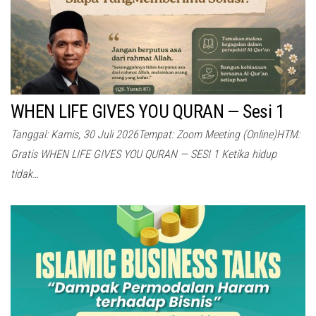
WHEN LIFE GIVES YOU QURAN — Sesi 1
Tanggal: Kamis, 30 Juli 2026Tempat: Zoom Meeting (Online)HTM:
Gratis WHEN LIFE GIVES YOU QURAN — SESI 1 Ketika hidup
tidak…