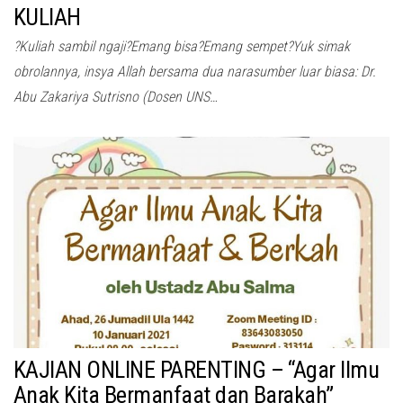
KULIAH
?Kuliah sambil ngaji?Emang bisa?Emang sempet?Yuk simak
obrolannya, insya Allah bersama dua narasumber luar biasa: Dr.
Abu Zakariya Sutrisno (Dosen UNS…
KAJIAN ONLINE PARENTING – “Agar Ilmu
Anak Kita Bermanfaat dan Barakah”