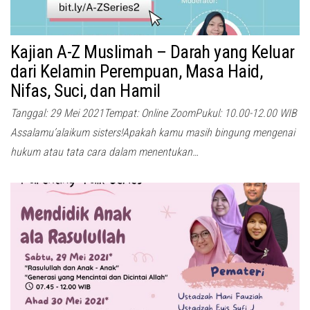
Kajian A-Z Muslimah – Darah yang Keluar
dari Kelamin Perempuan, Masa Haid,
Nifas, Suci, dan Hamil
Tanggal: 29 Mei 2021Tempat: Online ZoomPukul: 10.00-12.00 WIB
Assalamu’alaikum sisters!Apakah kamu masih bingung mengenai
hukum atau tata cara dalam menentukan…