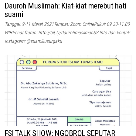
Dauroh Muslimah: Kiat-kiat merebut hati
suami
Tanggal: 9-11 Maret 2021Tempat: Zoom OnlinePukul: 09.30-11.00
WIBPendaftaran: http://bit.ly/daurohmuslimahSS Info dan kontak:
Instagram: @suamikusurgaku
FSI TALK SHOW: NGOBROL SEPUTAR