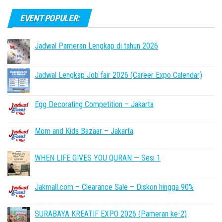
EVENT POPULER:
Jadwal Pameran Lengkap di tahun 2026
Jadwal Lengkap Job fair 2026 (Career Expo Calendar)
Egg Decorating Competition – Jakarta
Mom and Kids Bazaar – Jakarta
WHEN LIFE GIVES YOU QURAN — Sesi 1
Jakmall.com – Clearance Sale – Diskon hingga 90%
SURABAYA KREATIF EXPO 2026 (Pameran ke-2)