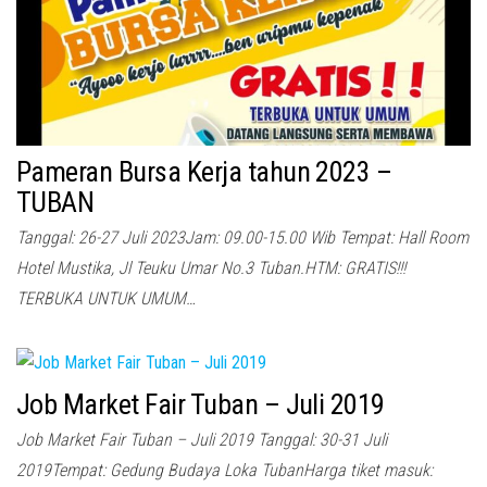
Pameran Bursa Kerja tahun 2023 –
TUBAN
Tanggal: 26-27 Juli 2023Jam: 09.00-15.00 Wib Tempat: Hall Room
Hotel Mustika, Jl Teuku Umar No.3 Tuban.HTM: GRATIS!!!
TERBUKA UNTUK UMUM…
Job Market Fair Tuban – Juli 2019
Job Market Fair Tuban – Juli 2019 Tanggal: 30-31 Juli
2019Tempat: Gedung Budaya Loka TubanHarga tiket masuk: