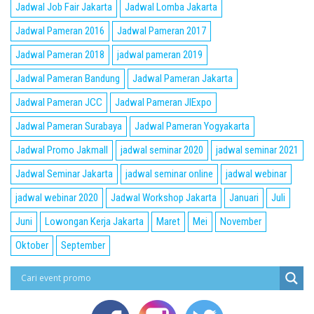
Jadwal Job Fair Jakarta
Jadwal Lomba Jakarta
Jadwal Pameran 2016
Jadwal Pameran 2017
Jadwal Pameran 2018
jadwal pameran 2019
Jadwal Pameran Bandung
Jadwal Pameran Jakarta
Jadwal Pameran JCC
Jadwal Pameran JIExpo
Jadwal Pameran Surabaya
Jadwal Pameran Yogyakarta
Jadwal Promo Jakmall
jadwal seminar 2020
jadwal seminar 2021
Jadwal Seminar Jakarta
jadwal seminar online
jadwal webinar
jadwal webinar 2020
Jadwal Workshop Jakarta
Januari
Juli
Juni
Lowongan Kerja Jakarta
Maret
Mei
November
Oktober
September