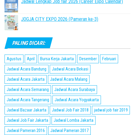
Jadwal Lengkap Job fair 2026 (Career Expo Calendar)
JOGJA CITY EXPO 2026 (Pameran ke-3)
PALING DICARI:
Agustus
April
Bursa Kerja Jakarta
Desember
Februari
Jadwal Acara Bandung
Jadwal Acara Bekasi
Jadwal Acara Jakarta
Jadwal Acara Malang
Jadwal Acara Semarang
Jadwal Acara Surabaya
Jadwal Acara Tangerang
Jadwal Acara Yogyakarta
Jadwal Bazaar Jakarta
Jadwal Job Fair 2018
jadwal job fair 2019
Jadwal Job Fair Jakarta
Jadwal Lomba Jakarta
Jadwal Pameran 2016
Jadwal Pameran 2017