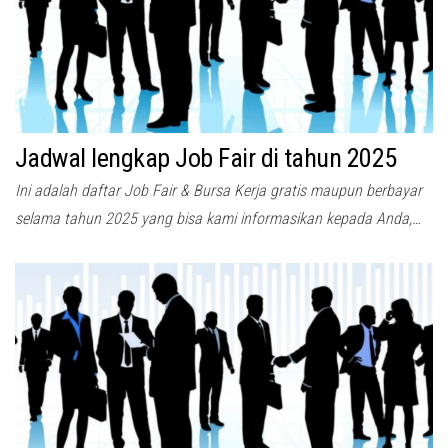
Jadwal lengkap Job Fair di tahun 2025
Ini adalah daftar Job Fair & Bursa Kerja gratis maupun berbayar
selama tahun 2025 yang bisa kami informasikan kepada Anda,…