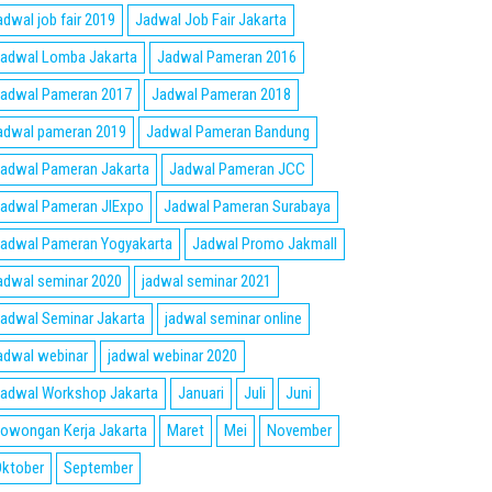
adwal job fair 2019
Jadwal Job Fair Jakarta
adwal Lomba Jakarta
Jadwal Pameran 2016
adwal Pameran 2017
Jadwal Pameran 2018
adwal pameran 2019
Jadwal Pameran Bandung
adwal Pameran Jakarta
Jadwal Pameran JCC
adwal Pameran JIExpo
Jadwal Pameran Surabaya
adwal Pameran Yogyakarta
Jadwal Promo Jakmall
adwal seminar 2020
jadwal seminar 2021
adwal Seminar Jakarta
jadwal seminar online
adwal webinar
jadwal webinar 2020
adwal Workshop Jakarta
Januari
Juli
Juni
owongan Kerja Jakarta
Maret
Mei
November
ktober
September