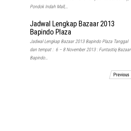
Pondok Indah Mall,…
Jadwal Lengkap Bazaar 2013
Bapindo Plaza
Jadwal Lengkap Bazaar 2013 Bapindo Plaza Tanggal
dan tempat : 6 – 8 November 2013 : Funtastiq Bazaar
Bapindo…
Posts
Previous
pagination