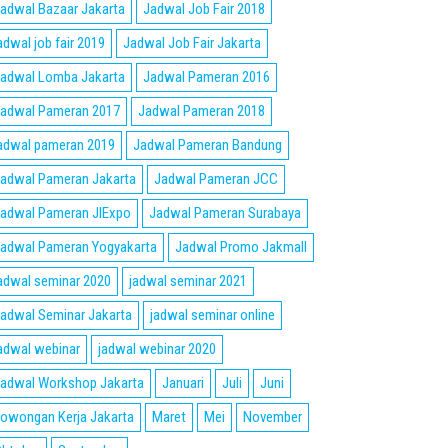
adwal Bazaar Jakarta
Jadwal Job Fair 2018
adwal job fair 2019
Jadwal Job Fair Jakarta
adwal Lomba Jakarta
Jadwal Pameran 2016
adwal Pameran 2017
Jadwal Pameran 2018
adwal pameran 2019
Jadwal Pameran Bandung
adwal Pameran Jakarta
Jadwal Pameran JCC
adwal Pameran JIExpo
Jadwal Pameran Surabaya
adwal Pameran Yogyakarta
Jadwal Promo Jakmall
adwal seminar 2020
jadwal seminar 2021
adwal Seminar Jakarta
jadwal seminar online
adwal webinar
jadwal webinar 2020
adwal Workshop Jakarta
Januari
Juli
Juni
owongan Kerja Jakarta
Maret
Mei
November