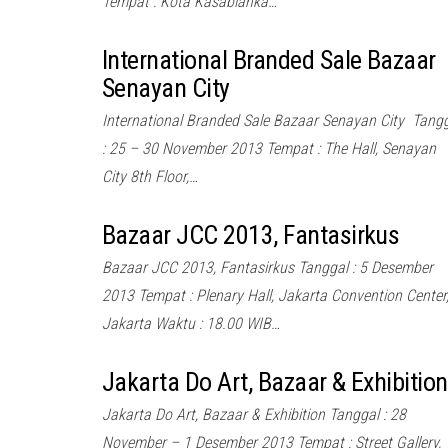
Tempat : Kota Kasablanka…
International Branded Sale Bazaar
Senayan City
International Branded Sale Bazaar Senayan City Tang
: 25 – 30 November 2013 Tempat : The Hall, Senayan
City 8th Floor,…
Bazaar JCC 2013, Fantasirkus
Bazaar JCC 2013, Fantasirkus Tanggal : 5 Desember
2013 Tempat : Plenary Hall, Jakarta Convention Center
Jakarta Waktu : 18.00 WIB…
Jakarta Do Art, Bazaar & Exhibition
Jakarta Do Art, Bazaar & Exhibition Tanggal : 28
November – 1 Desember 2013 Tempat : Street Gallery,