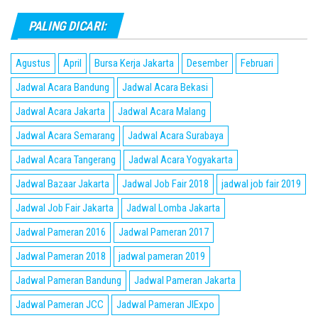
PALING DICARI:
Agustus
April
Bursa Kerja Jakarta
Desember
Februari
Jadwal Acara Bandung
Jadwal Acara Bekasi
Jadwal Acara Jakarta
Jadwal Acara Malang
Jadwal Acara Semarang
Jadwal Acara Surabaya
Jadwal Acara Tangerang
Jadwal Acara Yogyakarta
Jadwal Bazaar Jakarta
Jadwal Job Fair 2018
jadwal job fair 2019
Jadwal Job Fair Jakarta
Jadwal Lomba Jakarta
Jadwal Pameran 2016
Jadwal Pameran 2017
Jadwal Pameran 2018
jadwal pameran 2019
Jadwal Pameran Bandung
Jadwal Pameran Jakarta
Jadwal Pameran JCC
Jadwal Pameran JIExpo