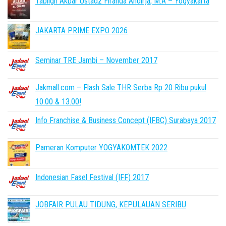
Tabligh Akbar Ustadz Firanda Andirja, M.A – Yogyakarta
JAKARTA PRIME EXPO 2026
Seminar TRE Jambi – November 2017
Jakmall.com – Flash Sale THR Serba Rp 20 Ribu pukul
10.00 & 13.00!
Info Franchise & Business Concept (IFBC) Surabaya 2017
Pameran Komputer YOGYAKOMTEK 2022
Indonesian Fasel Festival (IFF) 2017
JOBFAIR PULAU TIDUNG, KEPULAUAN SERIBU