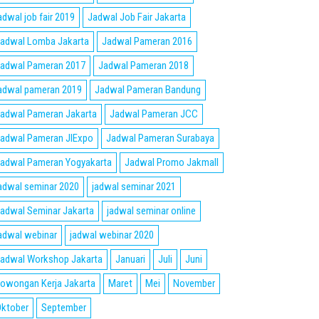
adwal job fair 2019
Jadwal Job Fair Jakarta
adwal Lomba Jakarta
Jadwal Pameran 2016
adwal Pameran 2017
Jadwal Pameran 2018
adwal pameran 2019
Jadwal Pameran Bandung
adwal Pameran Jakarta
Jadwal Pameran JCC
adwal Pameran JIExpo
Jadwal Pameran Surabaya
adwal Pameran Yogyakarta
Jadwal Promo Jakmall
adwal seminar 2020
jadwal seminar 2021
adwal Seminar Jakarta
jadwal seminar online
adwal webinar
jadwal webinar 2020
adwal Workshop Jakarta
Januari
Juli
Juni
owongan Kerja Jakarta
Maret
Mei
November
ktober
September