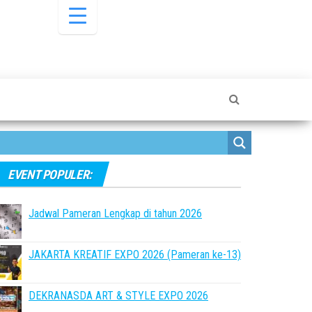
EVENT POPULER:
Jadwal Pameran Lengkap di tahun 2026
JAKARTA KREATIF EXPO 2026 (Pameran ke-13)
DEKRANASDA ART & STYLE EXPO 2026