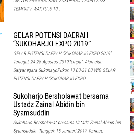
MENYELENGGARAKAN: SUKOHARJO EXPO 2023
TEMPAT / WAKTU :6-10…
GELAR POTENSI DAERAH
“SUKOHARJO EXPO 2019”
GELAR POTENSI DAERAH “SUKOHARJO EXPO 2019”
Tanggal: 24-28 Agustus 2019Tempat: Alun-alun
Satyanegara SukoharjoPukul: 10.00-21.00 WIB GELAR
POTENSI DAERAH “SUKOHARJO EXPO…
Sukoharjo Bersholawat bersama
Ustadz Zainal Abidin bin
Syamsuddin
Sukoharjo Bersholawat bersama Ustadz Zainal Abidin bin
Syamsuddin Tanggal: 15 Januari 2017 Tempat: