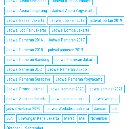
Jadwal Acara Semarang
Jadwal Acara Surabaya
Jadwal Acara Tangerang
Jadwal Acara Yogyakarta
Jadwal Bazaar Jakarta
Jadwal Job Fair 2018
jadwal job fair 2019
Jadwal Job Fair Jakarta
Jadwal Lomba Jakarta
Jadwal Pameran 2016
Jadwal Pameran 2017
Jadwal Pameran 2018
jadwal pameran 2019
Jadwal Pameran Bandung
Jadwal Pameran Jakarta
Jadwal Pameran JCC
Jadwal Pameran JIExpo
Jadwal Pameran Surabaya
Jadwal Pameran Yogyakarta
Jadwal Promo Jakmall
jadwal seminar 2020
jadwal seminar 2021
Jadwal Seminar Jakarta
jadwal seminar online
jadwal webinar
jadwal webinar 2020
Jadwal Workshop Jakarta
Januari
Juli
Juni
Lowongan Kerja Jakarta
Maret
Mei
November
Oktober
September