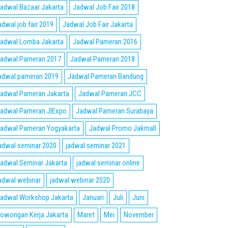
adwal Bazaar Jakarta
Jadwal Job Fair 2018
adwal job fair 2019
Jadwal Job Fair Jakarta
adwal Lomba Jakarta
Jadwal Pameran 2016
adwal Pameran 2017
Jadwal Pameran 2018
adwal pameran 2019
Jadwal Pameran Bandung
adwal Pameran Jakarta
Jadwal Pameran JCC
adwal Pameran JIExpo
Jadwal Pameran Surabaya
adwal Pameran Yogyakarta
Jadwal Promo Jakmall
adwal seminar 2020
jadwal seminar 2021
adwal Seminar Jakarta
jadwal seminar online
adwal webinar
jadwal webinar 2020
adwal Workshop Jakarta
Januari
Juli
Juni
owongan Kerja Jakarta
Maret
Mei
November