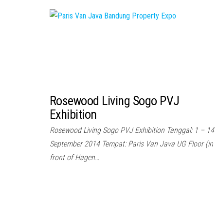
Rosewood Living Sogo PVJ
Exhibition
Rosewood Living Sogo PVJ Exhibition Tanggal: 1 – 14
September 2014 Tempat: Paris Van Java UG Floor (in
front of Hagen…