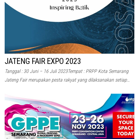
JATENG FAIR EXPO 2023
Tanggal : 30 Juni – 16 Juli 2023Tempat : PRPP Kota Semarang
Jateng Fair merupakan pesta rakyat yang dilaksanakan setiap…