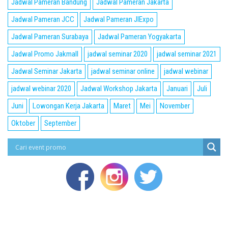
Jadwal Pameran Bandung
Jadwal Pameran Jakarta
Jadwal Pameran JCC
Jadwal Pameran JIExpo
Jadwal Pameran Surabaya
Jadwal Pameran Yogyakarta
Jadwal Promo Jakmall
jadwal seminar 2020
jadwal seminar 2021
Jadwal Seminar Jakarta
jadwal seminar online
jadwal webinar
jadwal webinar 2020
Jadwal Workshop Jakarta
Januari
Juli
Juni
Lowongan Kerja Jakarta
Maret
Mei
November
Oktober
September