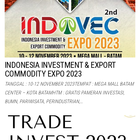
INDONESIA INVESTMENT & EXPORT
COMMODITY EXPO 2023
TANGGAL : 10-12 NOVEMBER 2023TEMPAT : MEGA MALL BATAM
CENTER – KOTA BATAMHTM : GRATIS PAMERAN INVESTASI,
BUMN, PARIWISATA, PERINDUSTRIAN,…