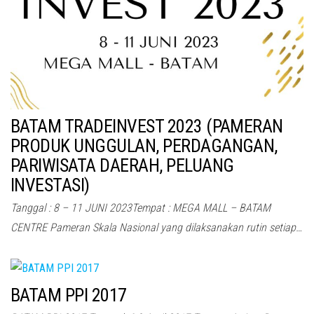
BATAM TRADEINVEST 2023 (PAMERAN
PRODUK UNGGULAN, PERDAGANGAN,
PARIWISATA DAERAH, PELUANG
INVESTASI)
Tanggal : 8 – 11 JUNI 2023Tempat : MEGA MALL – BATAM
CENTRE Pameran Skala Nasional yang dilaksanakan rutin setiap…
BATAM PPI 2017