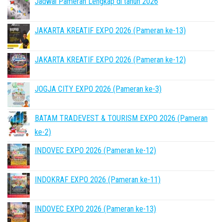
Jadwal Pameran Lengkap di tahun 2026
JAKARTA KREATIF EXPO 2026 (Pameran ke-13)
JAKARTA KREATIF EXPO 2026 (Pameran ke-12)
JOGJA CITY EXPO 2026 (Pameran ke-3)
BATAM TRADEVEST & TOURISM EXPO 2026 (Pameran
ke-2)
INDOVEC EXPO 2026 (Pameran ke-12)
INDOKRAF EXPO 2026 (Pameran ke-11)
INDOVEC EXPO 2026 (Pameran ke-13)