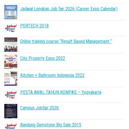
Jadwal Lengkap Job fair 2026 (Career Expo Calendar)
PORTECH 2018
Online training course “Result Based Management “
Cito Property Expo 2022
Kitchen + Bathroom Indonesia 2022
PESTA AWAL TAHUN KOMPAS – Yogyakarta
Campus Jobfair 2026
Bandung Gemstone Big Sale 2015