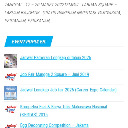
TANGGAL : 17 – 20 MARET 2022TEMPAT : LABUAN SQUARE –
LABUAN BAJOHTM : GRATIS PAMERAN INVESTASI, PARIWISATA,
PERTANIAN, PERIKANAN,…
EVENT POPULER:
Jadwal Pameran Lengkap di tahun 2026
Job Fair Mangga 2 Square – Juni 2019
Jadwal Lengkap Job fair 2026 (Career Expo Calendar)
Kompetisi Esai & Karya Tulis Mahasiswa Nasional
(KERTAS) 2015
Egg Decorating Competition – Jakarta