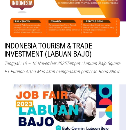
INDONESIA TOURISM & TRADE
INVESTMENT (LABUAN BAJO)
Tanggal : 13 – 16 November 2025Tempat : Labuan Bajo Square
PT Furindo Artha Mas akan mengadakan pameran Road Show…