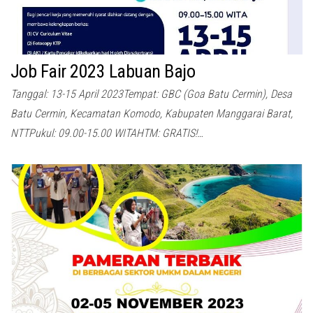
Job Fair 2023 Labuan Bajo
Tanggal: 13-15 April 2023Tempat: GBC (Goa Batu Cermin), Desa
Batu Cermin, Kecamatan Komodo, Kabupaten Manggarai Barat,
NTTPukul: 09.00-15.00 WITAHTM: GRATIS!…