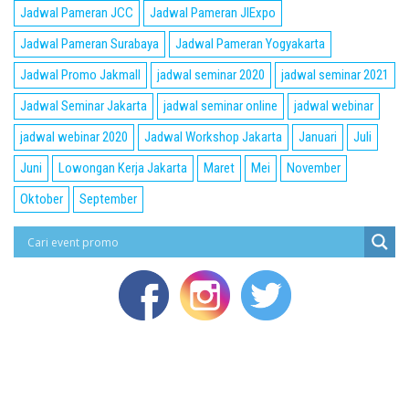
Jadwal Pameran JCC
Jadwal Pameran JIExpo
Jadwal Pameran Surabaya
Jadwal Pameran Yogyakarta
Jadwal Promo Jakmall
jadwal seminar 2020
jadwal seminar 2021
Jadwal Seminar Jakarta
jadwal seminar online
jadwal webinar
jadwal webinar 2020
Jadwal Workshop Jakarta
Januari
Juli
Juni
Lowongan Kerja Jakarta
Maret
Mei
November
Oktober
September