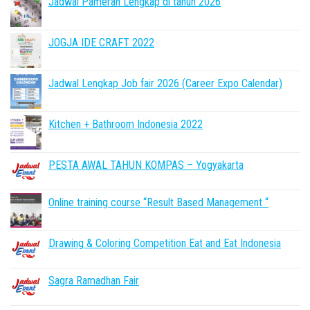
Jadwal Pameran Lengkap di tahun 2026
JOGJA IDE CRAFT 2022
Jadwal Lengkap Job fair 2026 (Career Expo Calendar)
Kitchen + Bathroom Indonesia 2022
PESTA AWAL TAHUN KOMPAS – Yogyakarta
Online training course “Result Based Management “
Drawing & Coloring Competition Eat and Eat Indonesia
Sagra Ramadhan Fair