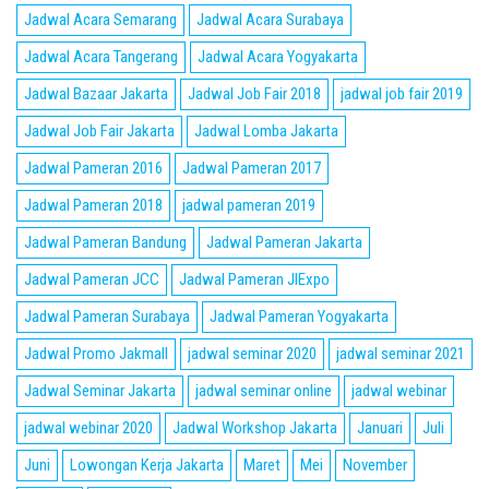
Jadwal Acara Semarang
Jadwal Acara Surabaya
Jadwal Acara Tangerang
Jadwal Acara Yogyakarta
Jadwal Bazaar Jakarta
Jadwal Job Fair 2018
jadwal job fair 2019
Jadwal Job Fair Jakarta
Jadwal Lomba Jakarta
Jadwal Pameran 2016
Jadwal Pameran 2017
Jadwal Pameran 2018
jadwal pameran 2019
Jadwal Pameran Bandung
Jadwal Pameran Jakarta
Jadwal Pameran JCC
Jadwal Pameran JIExpo
Jadwal Pameran Surabaya
Jadwal Pameran Yogyakarta
Jadwal Promo Jakmall
jadwal seminar 2020
jadwal seminar 2021
Jadwal Seminar Jakarta
jadwal seminar online
jadwal webinar
jadwal webinar 2020
Jadwal Workshop Jakarta
Januari
Juli
Juni
Lowongan Kerja Jakarta
Maret
Mei
November