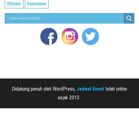
Oktober
September
Didukung penuh oleh WordPress,
Jadwal Event
telah online
sejak 2013.