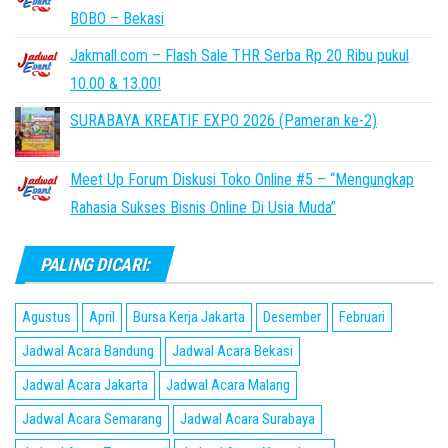
BOBO – Bekasi
Jakmall.com – Flash Sale THR Serba Rp 20 Ribu pukul
10.00 & 13.00!
SURABAYA KREATIF EXPO 2026 (Pameran ke-2)
Meet Up Forum Diskusi Toko Online #5 – “Mengungkap
Rahasia Sukses Bisnis Online Di Usia Muda”
PALING DICARI:
Agustus
April
Bursa Kerja Jakarta
Desember
Februari
Jadwal Acara Bandung
Jadwal Acara Bekasi
Jadwal Acara Jakarta
Jadwal Acara Malang
Jadwal Acara Semarang
Jadwal Acara Surabaya