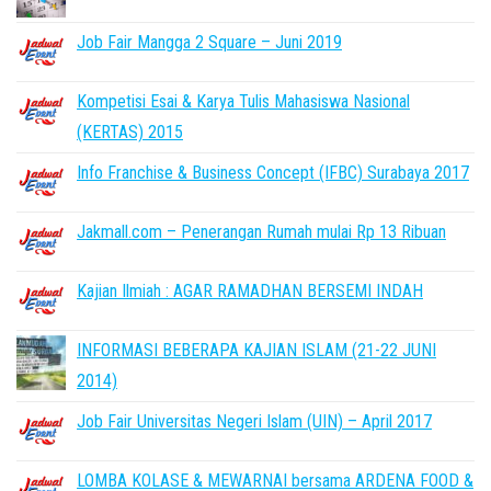
Job Fair Mangga 2 Square – Juni 2019
Kompetisi Esai & Karya Tulis Mahasiswa Nasional
(KERTAS) 2015
Info Franchise & Business Concept (IFBC) Surabaya 2017
Jakmall.com – Penerangan Rumah mulai Rp 13 Ribuan
Kajian Ilmiah : AGAR RAMADHAN BERSEMI INDAH
INFORMASI BEBERAPA KAJIAN ISLAM (21-22 JUNI
2014)
Job Fair Universitas Negeri Islam (UIN) – April 2017
LOMBA KOLASE & MEWARNAI bersama ARDENA FOOD &