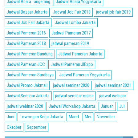
Jadwal Acara Tangerang
Jadwal Acara Yogyakarta
Jadwal Bazaar Jakarta
Jadwal Job Fair 2018
jadwal job fair 2019
Jadwal Job Fair Jakarta
Jadwal Lomba Jakarta
Jadwal Pameran 2016
Jadwal Pameran 2017
Jadwal Pameran 2018
jadwal pameran 2019
Jadwal Pameran Bandung
Jadwal Pameran Jakarta
Jadwal Pameran JCC
Jadwal Pameran JIExpo
Jadwal Pameran Surabaya
Jadwal Pameran Yogyakarta
Jadwal Promo Jakmall
jadwal seminar 2020
jadwal seminar 2021
Jadwal Seminar Jakarta
jadwal seminar online
jadwal webinar
jadwal webinar 2020
Jadwal Workshop Jakarta
Januari
Juli
Juni
Lowongan Kerja Jakarta
Maret
Mei
November
Oktober
September