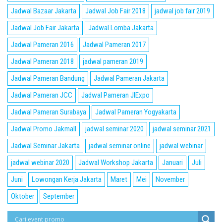
Jadwal Bazaar Jakarta
Jadwal Job Fair 2018
jadwal job fair 2019
Jadwal Job Fair Jakarta
Jadwal Lomba Jakarta
Jadwal Pameran 2016
Jadwal Pameran 2017
Jadwal Pameran 2018
jadwal pameran 2019
Jadwal Pameran Bandung
Jadwal Pameran Jakarta
Jadwal Pameran JCC
Jadwal Pameran JIExpo
Jadwal Pameran Surabaya
Jadwal Pameran Yogyakarta
Jadwal Promo Jakmall
jadwal seminar 2020
jadwal seminar 2021
Jadwal Seminar Jakarta
jadwal seminar online
jadwal webinar
jadwal webinar 2020
Jadwal Workshop Jakarta
Januari
Juli
Juni
Lowongan Kerja Jakarta
Maret
Mei
November
Oktober
September