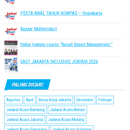
PESTA AWAL TAHUN KOMPAS – Yogyakarta
Bazaar Multiproduct
Online training course “Result Based Management “
EAST JAKARTA INCLUSIVE JOBFAIR 2026
PALING DICARI:
Agustus
April
Bursa Kerja Jakarta
Desember
Februari
Jadwal Acara Bandung
Jadwal Acara Bekasi
Jadwal Acara Jakarta
Jadwal Acara Malang
Jadwal Acara Semarang
Jadwal Acara Surabaya