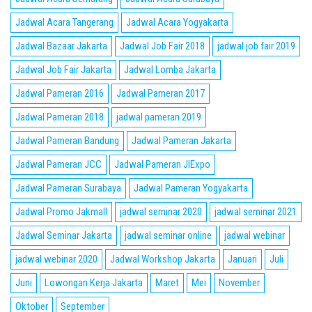
Jadwal Acara Tangerang
Jadwal Acara Yogyakarta
Jadwal Bazaar Jakarta
Jadwal Job Fair 2018
jadwal job fair 2019
Jadwal Job Fair Jakarta
Jadwal Lomba Jakarta
Jadwal Pameran 2016
Jadwal Pameran 2017
Jadwal Pameran 2018
jadwal pameran 2019
Jadwal Pameran Bandung
Jadwal Pameran Jakarta
Jadwal Pameran JCC
Jadwal Pameran JIExpo
Jadwal Pameran Surabaya
Jadwal Pameran Yogyakarta
Jadwal Promo Jakmall
jadwal seminar 2020
jadwal seminar 2021
Jadwal Seminar Jakarta
jadwal seminar online
jadwal webinar
jadwal webinar 2020
Jadwal Workshop Jakarta
Januari
Juli
Juni
Lowongan Kerja Jakarta
Maret
Mei
November
Oktober
September