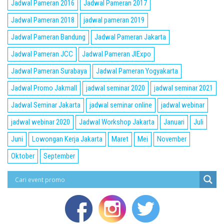
Jadwal Pameran 2016
Jadwal Pameran 2017
Jadwal Pameran 2018
jadwal pameran 2019
Jadwal Pameran Bandung
Jadwal Pameran Jakarta
Jadwal Pameran JCC
Jadwal Pameran JIExpo
Jadwal Pameran Surabaya
Jadwal Pameran Yogyakarta
Jadwal Promo Jakmall
jadwal seminar 2020
jadwal seminar 2021
Jadwal Seminar Jakarta
jadwal seminar online
jadwal webinar
jadwal webinar 2020
Jadwal Workshop Jakarta
Januari
Juli
Juni
Lowongan Kerja Jakarta
Maret
Mei
November
Oktober
September