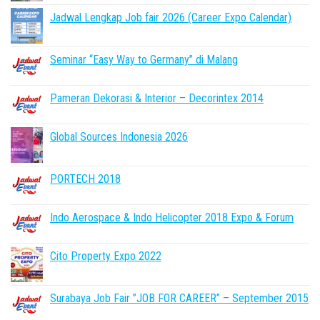
Jadwal Lengkap Job fair 2026 (Career Expo Calendar)
Seminar “Easy Way to Germany” di Malang
Pameran Dekorasi & Interior – Decorintex 2014
Global Sources Indonesia 2026
PORTECH 2018
Indo Aerospace & Indo Helicopter 2018 Expo & Forum
Cito Property Expo 2022
Surabaya Job Fair ”JOB FOR CAREER” – September 2015