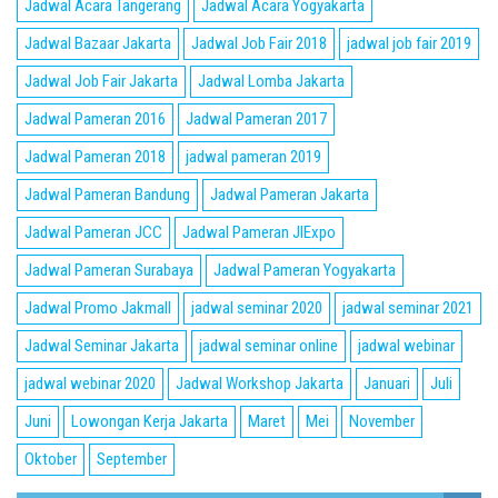
Jadwal Acara Tangerang
Jadwal Acara Yogyakarta
Jadwal Bazaar Jakarta
Jadwal Job Fair 2018
jadwal job fair 2019
Jadwal Job Fair Jakarta
Jadwal Lomba Jakarta
Jadwal Pameran 2016
Jadwal Pameran 2017
Jadwal Pameran 2018
jadwal pameran 2019
Jadwal Pameran Bandung
Jadwal Pameran Jakarta
Jadwal Pameran JCC
Jadwal Pameran JIExpo
Jadwal Pameran Surabaya
Jadwal Pameran Yogyakarta
Jadwal Promo Jakmall
jadwal seminar 2020
jadwal seminar 2021
Jadwal Seminar Jakarta
jadwal seminar online
jadwal webinar
jadwal webinar 2020
Jadwal Workshop Jakarta
Januari
Juli
Juni
Lowongan Kerja Jakarta
Maret
Mei
November
Oktober
September