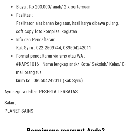
Biaya : Rp 200.000/ anak/ 2 x pertemuan
Fasilitas :
Fasilitator, alat bahan kegiatan, hasil karya dibawa pulang,
soft copy foto kompilasi kegiatan
Info dan Pendaftaran:
Kak Syiru : 022-2509744, 089504242011
Format pendaftaran via sms atau WA :
#KAPS1016_ Nama lengkap anak/ Kota/ Sekolah/ Kelas/ E-
mail orang tua
kirim ke : 089504242011 (Kak Syiru)
Ayo segera daftar. PESERTA TERBATAS.
Salam,
PLANET SAINS