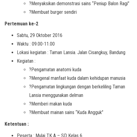
?Menyaksikan demonstrasi sains “Peniup Balon Ragi”
?Membuat burger sendiri
Pertemuan ke-2
Sabtu, 29 Oktober 2016
Waktu : 09.00-11.00
Lokasi kegiatan : Taman Lansia. Jalan Cisangkuy, Bandung
Kegiatan :
?Pengamatan anatomi kuda
?Mengenal manfaat kuda dalam kehidupan manusia
?Pengamatan lingkungan dengan berkeliling Taman
Lansia menggunakan delman
?Memberi makan kuda
?Membuat mainan sains “Kuda Angguk”
Ketentuan :
Peserta : Mulai TK A – SD Kelas 6