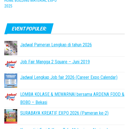
HOME BUILDING MATERIAL EXPO
2025
EVENT POPULER:
Jadwal Pameran Lengkap di tahun 2026
Job Fair Mangga 2 Square – Juni 2019
Jadwal Lengkap Job fair 2026 (Career Expo Calendar)
LOMBA KOLASE & MEWARNAI bersama ARDENA FOOD &
BOBO – Bekasi
SURABAYA KREATIF EXPO 2026 (Pameran ke-2)