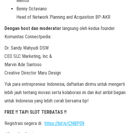
Mentor
Benny Octaviano
Head of Network Planning and Acquisition BP-AKR
Dengan host dan moderator
langsung oleh kedua founder
Komunitas Connectpedia :
Dr. Sandy Wahyudi DSW
CEO SLC Marketing, Inc &
Marvin Ade Santoso
Creative Director Maru Design
Yuk para entrepreneur Indonesia, daftarkan dirimu untuk mengerti
lebih jauh tentang inovasi serta kolaborasi ini dan ikut ambil bagian
untuk Indonesia yang lebih cerah bersama bp!
FREE !! TAPI SLOT TERBATAS !!
Registrasi segera di :
https://bit.ly/CNBP09