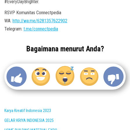
#EveryDayBrighter.
RSVP Komunitas Connectpedia
WA:
http://wa.me/6281357622902
Telegram:
t.me/connectpedia
Bagaimana menurut Anda?
Karya Kreatif Indonesia 2023
GELAR KRIYA INDONESIA 2025