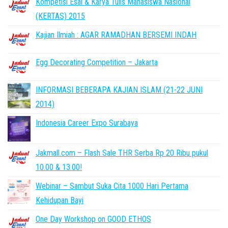
Kompetisi Esai & Karya Tulis Mahasiswa Nasional
(KERTAS) 2015
Kajian Ilmiah : AGAR RAMADHAN BERSEMI INDAH
Egg Decorating Competition – Jakarta
INFORMASI BEBERAPA KAJIAN ISLAM (21-22 JUNI
2014)
Indonesia Career Expo Surabaya
Jakmall.com – Flash Sale THR Serba Rp 20 Ribu pukul
10.00 & 13.00!
Webinar – Sambut Suka Cita 1000 Hari Pertama
Kehidupan Bayi
One Day Workshop on GOOD ETHOS