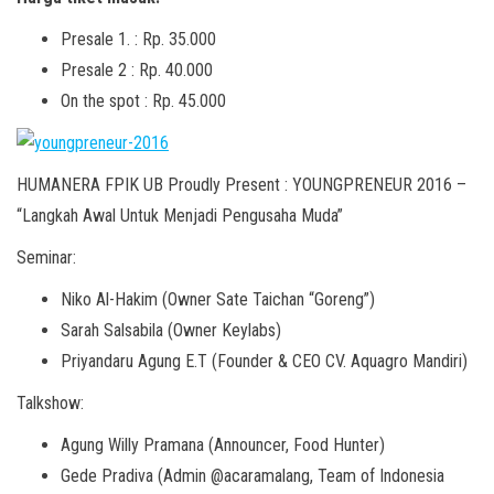
Presale 1. : Rp. 35.000
Presale 2 : Rp. 40.000
On the spot : Rp. 45.000
HUMANERA FPIK UB Proudly Present : YOUNGPRENEUR 2016 –
“Langkah Awal Untuk Menjadi Pengusaha Muda”
Seminar:
Niko Al-Hakim (Owner Sate Taichan “Goreng”)
Sarah Salsabila (Owner Keylabs)
Priyandaru Agung E.T (Founder & CEO CV. Aquagro Mandiri)
Talkshow:
Agung Willy Pramana (Announcer, Food Hunter)
Gede Pradiva (Admin @acaramalang, Team of Indonesia