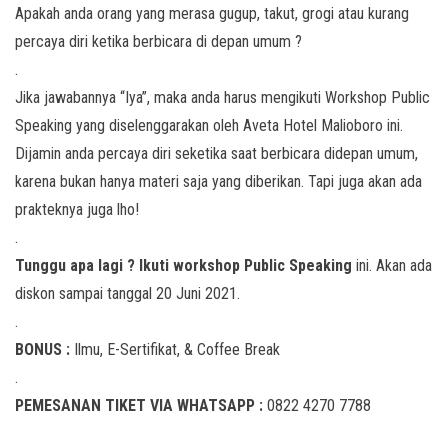
Apakah anda orang yang merasa gugup, takut, grogi atau kurang
percaya diri ketika berbicara di depan umum ?
.
Jika jawabannya “Iya”, maka anda harus mengikuti Workshop Public
Speaking yang diselenggarakan oleh Aveta Hotel Malioboro ini.
Dijamin anda percaya diri seketika saat berbicara didepan umum,
karena bukan hanya materi saja yang diberikan. Tapi juga akan ada
prakteknya juga lho!
.
Tunggu apa lagi ? Ikuti workshop Public Speaking
ini. Akan ada
diskon sampai tanggal 20 Juni 2021.
.
BONUS :
Ilmu, E-Sertifikat, & Coffee Break
.
PEMESANAN TIKET VIA WHATSAPP :
0822 4270 7788