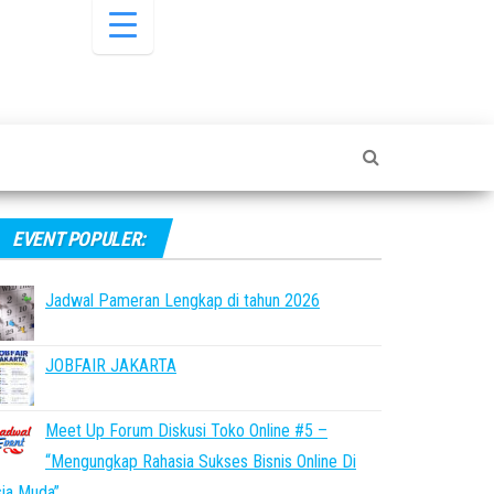
EVENT POPULER:
Jadwal Pameran Lengkap di tahun 2026
JOBFAIR JAKARTA
Meet Up Forum Diskusi Toko Online #5 –
“Mengungkap Rahasia Sukses Bisnis Online Di
ia Muda”