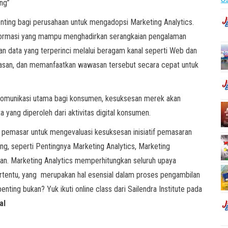
ng”
enting bagi perusahaan untuk mengadopsi Marketing Analytics.
informasi yang mampu menghadirkan serangkaian pengalaman
 data yang terperinci melalui beragam kanal seperti Web dan
wasan, dan memanfaatkan wawasan tersebut secara cepat untuk
k komunikasi utama bagi konsumen, kesuksesan merek akan
ang diperoleh dari aktivitas digital konsumen.
i pemasar untuk mengevaluasi kesuksesan inisiatif pemasaran
ng, seperti Pentingnya Marketing Analytics, Marketing
han. Marketing Analytics memperhitungkan seluruh upaya
rtentu, yang merupakan hal esensial dalam proses pengambilan
nting bukan? Yuk ikuti online class dari Sailendra Institute pada
al