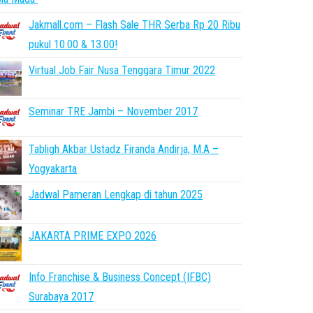
Jakmall.com – Flash Sale THR Serba Rp 20 Ribu
pukul 10.00 & 13.00!
Virtual Job Fair Nusa Tenggara Timur 2022
Seminar TRE Jambi – November 2017
Tabligh Akbar Ustadz Firanda Andirja, M.A –
Yogyakarta
Jadwal Pameran Lengkap di tahun 2025
JAKARTA PRIME EXPO 2026
Info Franchise & Business Concept (IFBC)
Surabaya 2017