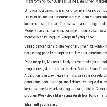
“Transforming Your Business Using Data-Driven Marketi
Di tengah persaingan pasar yang semakin kompetitif, p
Hal ini dilakukan guna mentransformasi data menjadi 
konsumen yang terbaik. Perusahaan dapat mengumpulkan
Media Sosial, menganalisisnya untuk menghasilkan wa
memperoleh keunggulan kompetitif yang besar.
Seiring dengan kanal digital yang terus menjadi konta
bergantung pada kemampuan untuk menerjemahkan data y
Pada tahap ini, Marketing Analytics membuka pintu bag
dengan mengukur performa melalui Matriks Bisnis Penti
Attribution, dan Efektivitas Pemasaran secara keseluru
pemasaran pada berbagai kanal dalam rentang waktu te
keputusan serta eksekusi program yang efisien. Cukup pe
program
Workshop
Marketing Analytics Fundament
What will you learn :