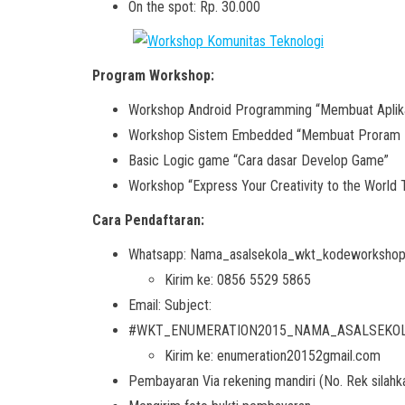
On the spot: Rp. 30.000
Program Workshop:
Workshop Android Programming “Membuat Aplika
Workshop Sistem Embedded “Membuat Proram M
Basic Logic game “Cara dasar Develop Game”
Workshop “Express Your Creativity to the Wor
Cara Pendaftaran:
Whatsapp: Nama_asalsekola_wkt_kodeworkshop,
Kirim ke: 0856 5529 5865
Email: Subject:
#WKT_ENUMERATION2015_NAMA_ASALSEKO
Kirim ke: enumeration20152gmail.com
Pembayaran Via rekening mandiri (No. Rek silahk