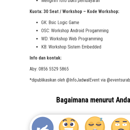
Mengirim foto bukti pembayaran
Kuota: 30 Seat / Workshop – Kode Workshop:
GK: Bsic Logic Game
OSC: Workshop Android Progamming
WD: Workshop Web Programming
KB: Workshop Sistem Embedded
Info dan kontak:
Aby: 0856 5529 5865
*dipublikasikan oleh @InfoJadwalEvent via @eventsura
Bagaimana menurut And