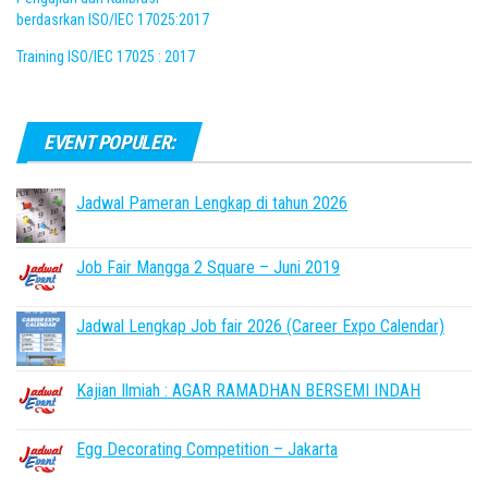
berdasrkan ISO/IEC 17025:2017
Training ISO/IEC 17025 : 2017
EVENT POPULER:
Jadwal Pameran Lengkap di tahun 2026
Job Fair Mangga 2 Square – Juni 2019
Jadwal Lengkap Job fair 2026 (Career Expo Calendar)
Kajian Ilmiah : AGAR RAMADHAN BERSEMI INDAH
Egg Decorating Competition – Jakarta