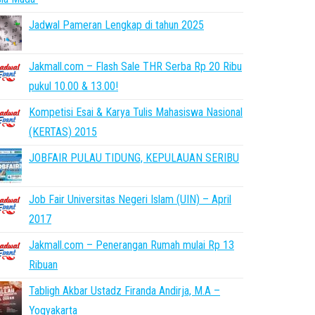
Jadwal Pameran Lengkap di tahun 2025
Jakmall.com – Flash Sale THR Serba Rp 20 Ribu
pukul 10.00 & 13.00!
Kompetisi Esai & Karya Tulis Mahasiswa Nasional
(KERTAS) 2015
JOBFAIR PULAU TIDUNG, KEPULAUAN SERIBU
Job Fair Universitas Negeri Islam (UIN) – April
2017
Jakmall.com – Penerangan Rumah mulai Rp 13
Ribuan
Tabligh Akbar Ustadz Firanda Andirja, M.A –
Yogyakarta