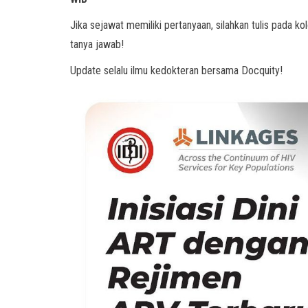
Jika sejawat memiliki pertanyaan, silahkan tulis pada 
tanya jawab!
Update selalu ilmu kedokteran bersama Docquity!