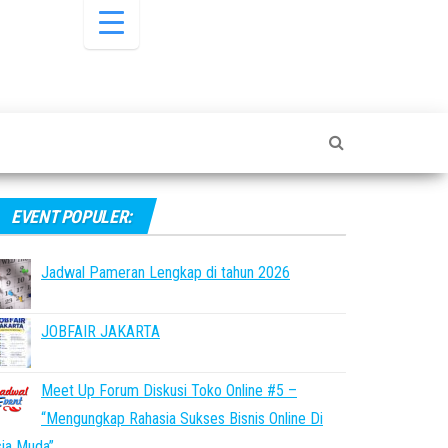
EVENT POPULER:
Jadwal Pameran Lengkap di tahun 2026
JOBFAIR JAKARTA
Meet Up Forum Diskusi Toko Online #5 –
“Mengungkap Rahasia Sukses Bisnis Online Di
ia Muda”