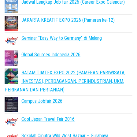
Jadwal Lengkap Job fair 2026 (Career Expo Calendar)
JAKARTA KREATIF EXPO 2026 (Pameran ke-12)
Seminar “Easy Way to Germany” di Malang
Global Sources Indonesia 2026
BATAM TIIATEX EXPO 2022 (PAMERAN PARIWISATA,
INVESTASI, PERDAGANGAN, PERINDUSTRIAN, UKM,
PERIKANAN DAN PERTANIAN)
Campus Jobfair 2026
Cool Japan Travel Fair 2016
Sekolah Ciputra Wild West Bazaar – Surabaya