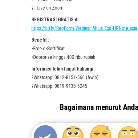
? : Live on Zoom
REGISTRASI GRATIS di
https://bit.ly/RegForm-Webinar-Altius-Exa-HRNote-asia
Benefit :
•Free e-Sertifikat
•Doorprise hingga 400 ribu rupiah
Informasi lebih lanjut hubungi:
?Whatsapp: 0812-8151-566 (Awie)
?Whatsapp: 0819-9138-5245
Bagaimana menurut And