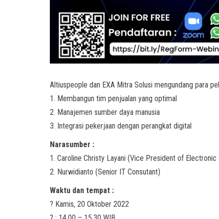
Altiuspeople dan EXA Mitra Solusi mengundang para pe
1. Membangun tim penjualan yang optimal
2. Manajemen sumber daya manusia
3. Integrasi pekerjaan dengan perangkat digital
Narasumber :
1. Caroline Christy Layani (Vice President of Electroni
2. Nurwidianto (Senior IT Consutant)
Waktu dan tempat :
? Kamis, 20 Oktober 2022
? : 14.00 – 15.30 WIB