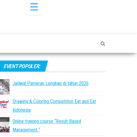
EVENT POPULER:
Jadwal Pameran Lengkap di tahun 2026
Drawing & Coloring Competition Eat and Eat
Indonesia
Online training course “Result Based
Management “