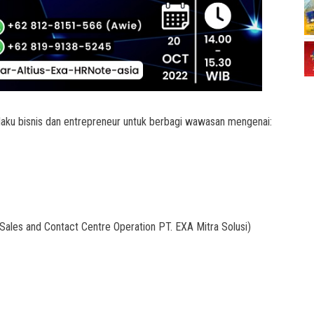
laku bisnis dan entrepreneur untuk berbagi wawasan mengenai:
c Sales and Contact Centre Operation PT. EXA Mitra Solusi)