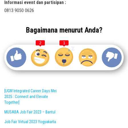
Informasi event dan partisipan :
0813 9050 0626
Bagaimana menurut Anda?
2
1
[UGM Integrated Career Days Mei
2025 : Connect and Elevate
Together]
MUSABA Job Fair 2023 – Bantul
Job Fair Virtual 2023 Yogyakarta