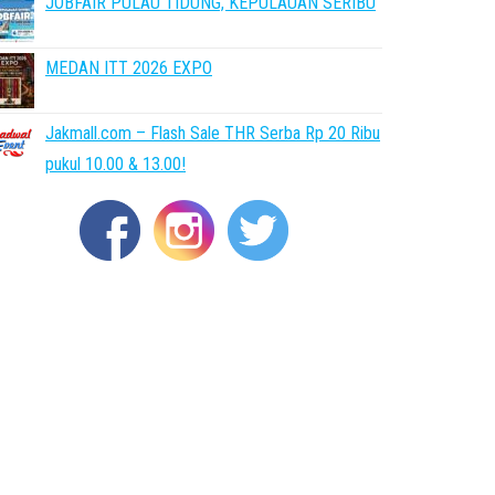
JOBFAIR PULAU TIDUNG, KEPULAUAN SERIBU
MEDAN ITT 2026 EXPO
Jakmall.com – Flash Sale THR Serba Rp 20 Ribu
pukul 10.00 & 13.00!