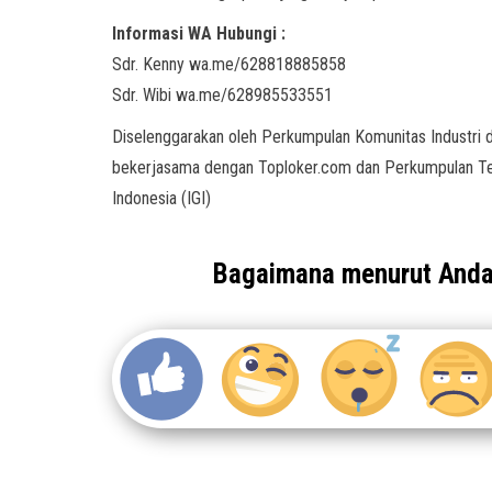
Informasi WA Hubungi :
Sdr. Kenny wa.me/628818885858
Sdr. Wibi wa.me/628985533551
Diselenggarakan oleh Perkumpulan Komunitas Industri 
bekerjasama dengan Toploker.com dan Perkumpulan Tea
Indonesia (IGI)
Bagaimana menurut And