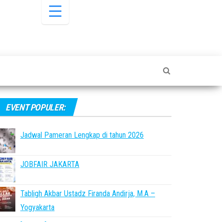
EVENT POPULER:
Jadwal Pameran Lengkap di tahun 2026
JOBFAIR JAKARTA
Tabligh Akbar Ustadz Firanda Andirja, M.A –
Yogyakarta