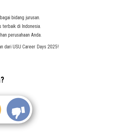
bagai bidang jurusan.
terbaik di Indonesia.
uhan perusahaan Anda.
an dari USU Career Days 2025!
a?