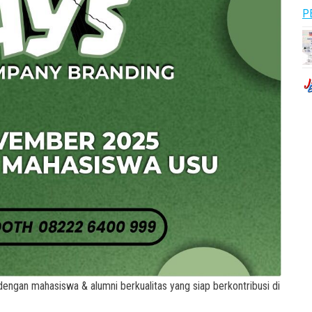
P
ngan mahasiswa & alumni berkualitas yang siap berkontribusi di