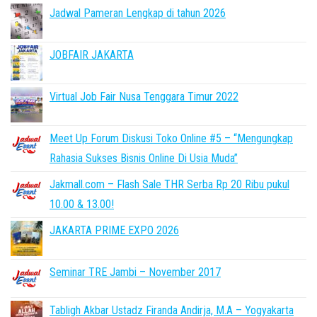
Jadwal Pameran Lengkap di tahun 2026
JOBFAIR JAKARTA
Virtual Job Fair Nusa Tenggara Timur 2022
Meet Up Forum Diskusi Toko Online #5 – “Mengungkap
Rahasia Sukses Bisnis Online Di Usia Muda”
Jakmall.com – Flash Sale THR Serba Rp 20 Ribu pukul
10.00 & 13.00!
JAKARTA PRIME EXPO 2026
Seminar TRE Jambi – November 2017
Tabligh Akbar Ustadz Firanda Andirja, M.A – Yogyakarta