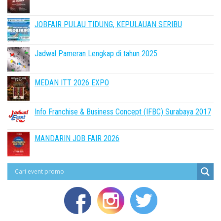
JOBFAIR PULAU TIDUNG, KEPULAUAN SERIBU
Jadwal Pameran Lengkap di tahun 2025
MEDAN ITT 2026 EXPO
Info Franchise & Business Concept (IFBC) Surabaya 2017
MANDARIN JOB FAIR 2026