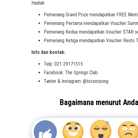
Hadiah:
Pemenang Grand Prize mendapatkan FREE Member
Pemenang Pertama mendapatkan Voucher Summar
Pemenang Kedua mendapatkan Voucher STAR sen
Pemenang Ketiga mendapatkan Voucher Resto The
Info dan kontak:
Telp: 021-29171515
Facebook: The Springs Club
Twiter & Instagram: @tscserpong
Bagaimana menurut And