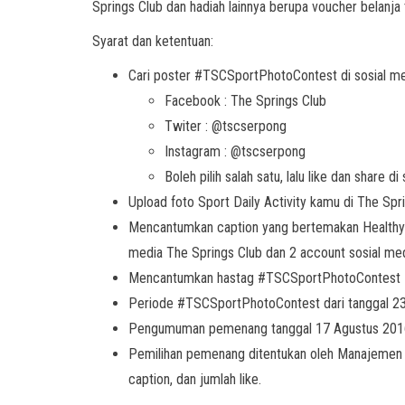
Springs Club dan hadiah lainnya berupa voucher belanja t
Syarat dan ketentuan:
Cari poster #TSCSportPhotoContest di sosial me
Facebook : The Springs Club
Twiter : @tscserpong
Instagram : @tscserpong
Boleh pilih salah satu, lalu like dan share d
Upload foto Sport Daily Activity kamu di The Spri
Mencantumkan caption yang bertemakan Healthy L
media The Springs Club dan 2 account sosial me
Mencantumkan hastag #TSCSportPhotoContest #T
Periode #TSCSportPhotoContest dari tanggal 23
Pengumuman pemenang tanggal 17 Agustus 201
Pemilihan pemenang ditentukan oleh Manajemen T
caption, dan jumlah like.