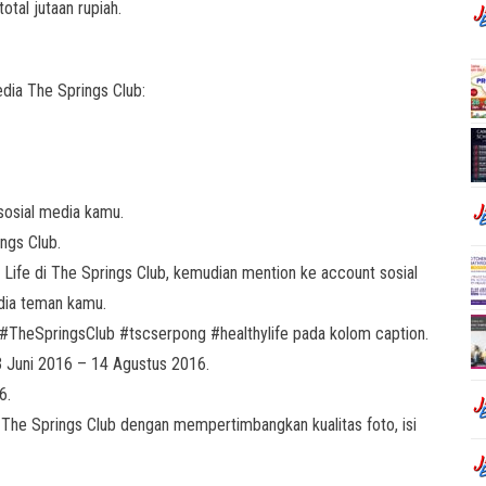
otal jutaan rupiah.
dia The Springs Club:
i sosial media kamu.
ngs Club.
ife di The Springs Club, kemudian mention ke account sosial
dia teman kamu.
heSpringsClub #tscserpong #healthylife pada kolom caption.
 Juni 2016 – 14 Agustus 2016.
6.
he Springs Club dengan mempertimbangkan kualitas foto, isi