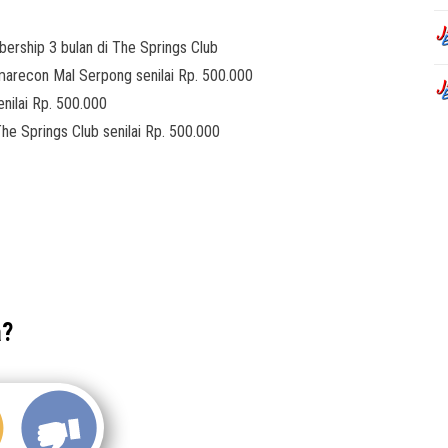
ship 3 bulan di The Springs Club
econ Mal Serpong senilai Rp. 500.000
ilai Rp. 500.000
 Springs Club senilai Rp. 500.000
a?