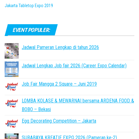
Jakarta Tabletop Expo 2019
EVENT POPULER:
Jadwal Pameran Lengkap di tahun 2026
Jadwal Lengkap Job fair 2026 (Career Expo Calendar)
Job Fair Mangga 2 Square – Juni 2019
LOMBA KOLASE & MEWARNAI bersama ARDENA FOOD &
BOBO – Bekasi
Egg Decorating Competition – Jakarta
SURABAYA KREATIF EXPO 2026 (Pameran ke-2)