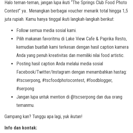
Halo teman-teman, jangan lupa ikuti “The Springs Club Food Photo
Contest” ya.. Menangkan berbagai voucher menarik total hingga 1,5
juta rupiah. Kamu hanya tinggal ikuti langkah-langkah berikut:
Follow semua media sosial kami.
Pilih makanan favoritmu di Lake View Cafe & Paprika Resto,
kemudian buatlah kami terkesan dengan hasil caption kamera
Anda yang penuh kreativitas dan memiliki nilai food artistic.
Posting hasil caption Anda melalui media sosial
Facebook/Twitter/Instagram dengan menambahkan hastag:
#tscserpong, #tscfoodphotocontest, #foodblogger,
#serpong
Jangan lupa untuk mention di @tscserpong dan dua orang
temanmu.
Gampang kan? Tunggu apa lagi, yuk ikutan!
Info dan kontak: